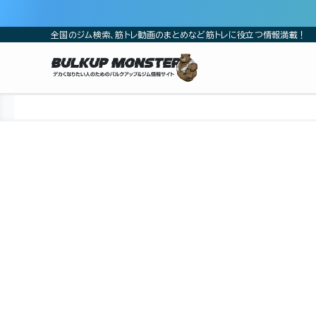
全国のジム検索、筋トレ動画のまとめなど筋トレに役立つ情報満載！
ホーム
ジム
中部
愛知県
名古屋市
名古屋市北区