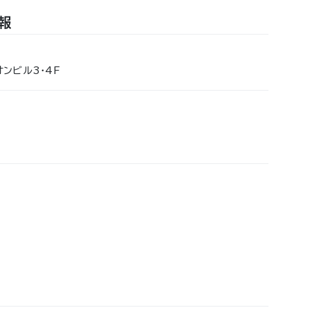
報
ンビル3・4F