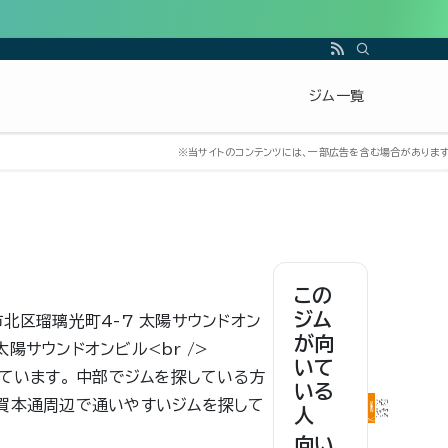
ジム一覧
この
ジム
北区瑠璃光町4-7 太陽サウンドオン
が向
太陽サウンドオンビル<br />
いて
めています。 中部でジムを探している方
いる
志賀本通周辺で通いやすいジムを探して
人
向い