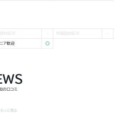
語対応可
中国語対応可
ニア歓迎
EWS
田の口コミ
をもっと見る