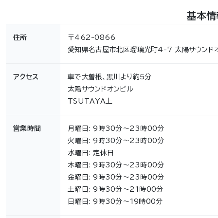
基本情
住所
〒462-0866
愛知県名古屋市北区瑠璃光町4-7 太陽サウンドオ
アクセス
車で大曽根、黒川より約5分
太陽サウンドオンビル
TSUTAYA上
営業時間
月曜日: 9時30分～23時00分
火曜日: 9時30分～23時00分
水曜日: 定休日
木曜日: 9時30分～23時00分
金曜日: 9時30分～23時00分
土曜日: 9時30分～21時00分
日曜日: 9時30分～19時00分