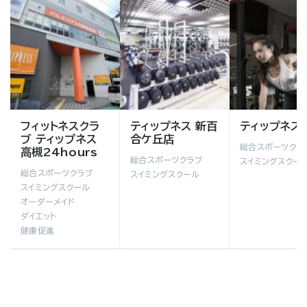
フィットネスクラ
ティップネス 新百
ティップネス
ブ ティップネス
合ケ丘店
総合スポーツクラ
高槻24hours
総合スポーツクラブ
スイミングスクー
総合スポーツクラブ
スイミングスクール
スイミングスクール
オーダーメイド
ダイエット
健康促進