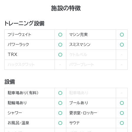
施設の特徴
トレーニング設備
フリーウェイト
マシン充実
パワーラック
スミスマシン
TRX
ケトルベル
ハックスクワット
パワープレート
設備
駐車場あり（有料）
駐車場あり
駐輪場あり
プールあり
シャワー
更衣室・ロッカー
お風呂・温泉
サウナ