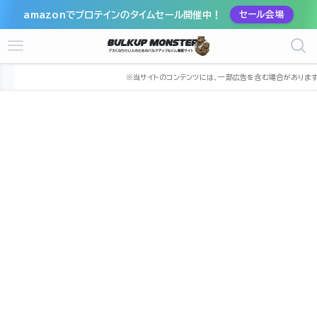
amazonでプロテインのタイムセール開催中！
セール会場
ホーム
ジム
関東
神奈川県
川崎市
川崎市宮前区