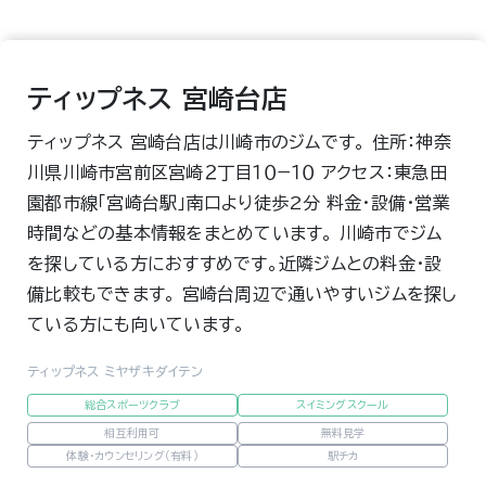
ティップネス 宮崎台店
ティップネス 宮崎台店は川崎市のジムです。 住所：神奈
川県川崎市宮前区宮崎２丁目１０−１０ アクセス：東急田
園都市線「宮崎台駅」南口より徒歩2分 料金・設備・営業
時間などの基本情報をまとめています。 川崎市でジム
を探している方におすすめです。近隣ジムとの料金・設
備比較もできます。 宮崎台周辺で通いやすいジムを探し
ている方にも向いています。
ティップネス ミヤザキダイテン
総合スポーツクラブ
スイミングスクール
相互利用可
無料見学
体験・カウンセリング（有料）
駅チカ