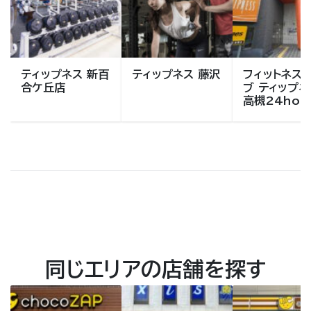
ティップネス 新百
ティップネス 藤沢
フィットネス
合ケ丘店
ブ ティップネ
高槻24hou
同じエリアの店舗を探す