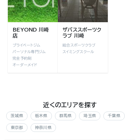
BEYOND 川崎
ザバススポーツク
店
ラブ 川崎
プライベートジム
総合スポーツクラブ
パーソナル専門ジム
スイミングスクール
完全予約制
オーダーメイド
近くのエリアを探す
茨城県
栃木県
群馬県
埼玉県
千葉県
東京都
神奈川県