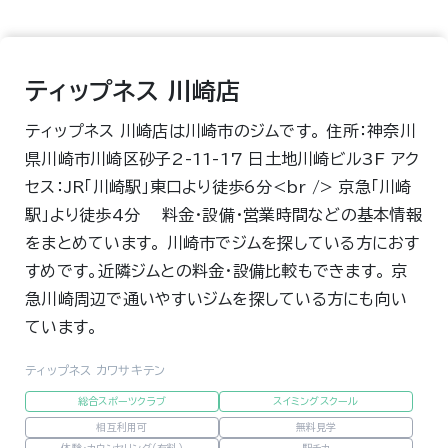
ティップネス 川崎店
ティップネス 川崎店は川崎市のジムです。 住所：神奈川
県川崎市川崎区砂子2-11-17 日土地川崎ビル3F アク
セス：JR「川崎駅」東口より徒歩6分<br /> 京急「川崎
駅」より徒歩4分 料金・設備・営業時間などの基本情報
をまとめています。 川崎市でジムを探している方におす
すめです。近隣ジムとの料金・設備比較もできます。 京
急川崎周辺で通いやすいジムを探している方にも向い
ています。
ティップネス カワサキテン
総合スポーツクラブ
スイミングスクール
相互利用可
無料見学