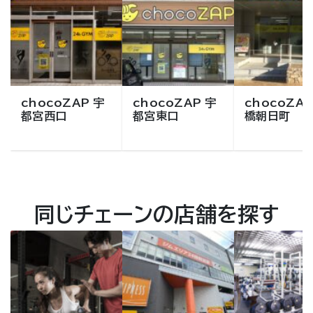
chocoZAP 宇
chocoZAP 宇
chocoZAP
都宮西口
都宮東口
橋朝日町
同じチェーンの店舗を探す