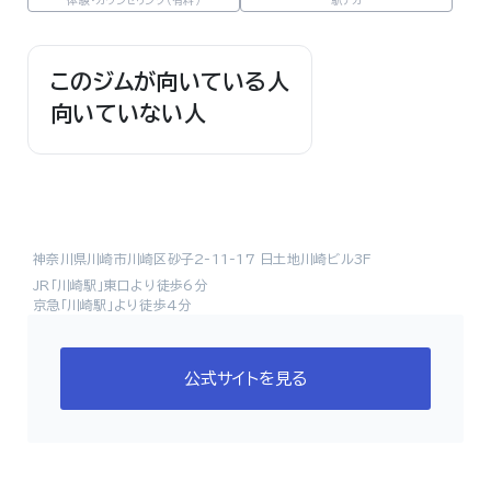
体験・カウンセリング（有料）
駅チカ
このジムが向いている人
向いていない人
神奈川県川崎市川崎区砂子2-11-17 日土地川崎ビル3F
JR「川崎駅」東口より徒歩6分
京急「川崎駅」より徒歩4分
公式サイトを見る