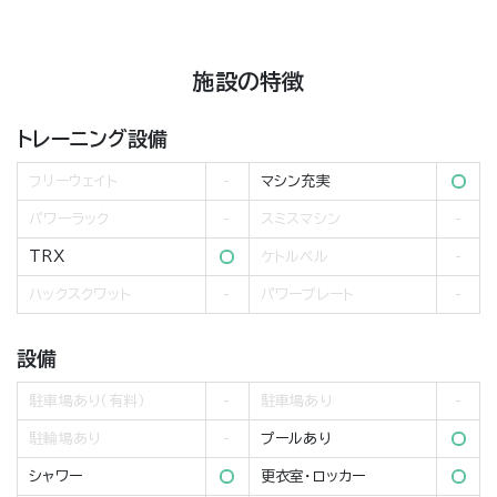
施設の特徴
トレーニング設備
フリーウェイト
マシン充実
パワーラック
スミスマシン
TRX
ケトルベル
ハックスクワット
パワープレート
設備
駐車場あり（有料）
駐車場あり
駐輪場あり
プールあり
シャワー
更衣室・ロッカー