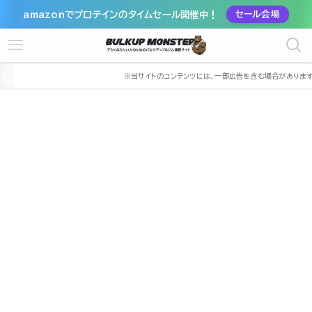
amazonでプロテインのタイムセール開催中！
セール会場
ホーム
ジム
関東
神奈川県
川崎市
川崎市川崎区