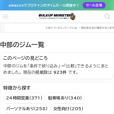
amazonでプロテインのタイムセール開催中！
セール会場
ホーム
ジム
中部
中部のジム一覧
このページの見どころ
中部のジムを「条件で絞り込み」→「比較」できるようにまと
めました。 現在の掲載数は
923件
です。
特徴から探す
24時間営業（371）
駐車場あり（340）
パーソナルあり（258）
女性向け（205）