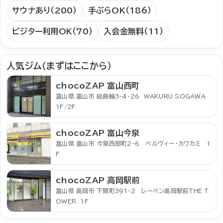
サウナあり（200）
手ぶらOK（186）
ビジター利用OK（70）
入会金無料（11）
人気ジム（まずはここから）
chocoZAP 富山西町
富山県 富山市 総曲輪3-4-26 WAKURU SOGAWA
1F/2F
chocoZAP 富山今泉
富山県 富山市 今泉西部町2-6 ベルヴィー・カワカミ 1
F
chocoZAP 高岡駅前
富山県 高岡市 下関町391-2 レーベン高岡駅前THE T
OWER 1F