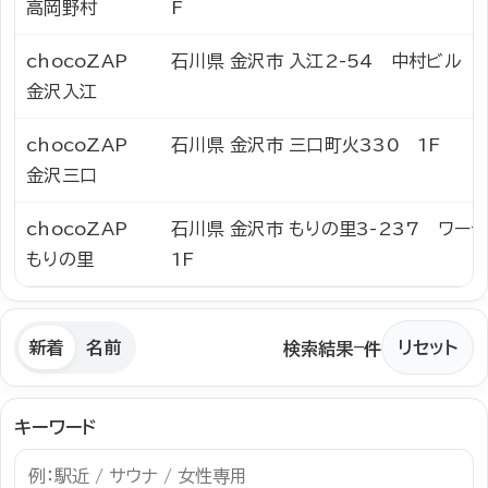
高岡野村
F
chocoZAP
石川県 金沢市 入江2-54 中村ビル 1
金沢入江
chocoZAP
石川県 金沢市 三口町火330 1F
金沢三口
chocoZAP
石川県 金沢市 もりの里3-237 ワ
もりの里
1F
–
新着
名前
リセット
検索結果
件
キーワード