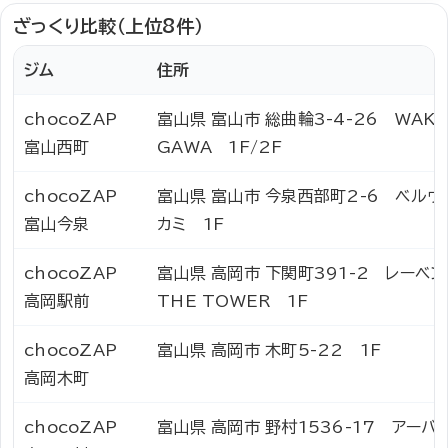
ざっくり比較（上位8件）
ジム
住所
chocoZAP
富山県 富山市 総曲輪3-4-26 WAKU
富山西町
GAWA 1F/2F
chocoZAP
富山県 富山市 今泉西部町2-6 ベルヴ
富山今泉
カミ 1F
chocoZAP
富山県 高岡市 下関町391-2 レーベ
高岡駅前
THE TOWER 1F
chocoZAP
富山県 高岡市 木町5-22 1F
高岡木町
chocoZAP
富山県 高岡市 野村1536-17 アーバ