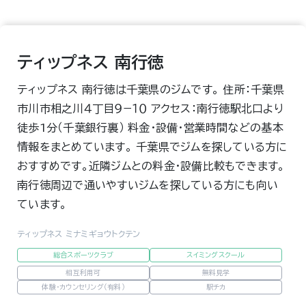
ティップネス 南行徳
ティップネス 南行徳は千葉県のジムです。 住所：千葉県
市川市相之川４丁目９−１０ アクセス：南行徳駅北口より
徒歩1分（千葉銀行裏） 料金・設備・営業時間などの基本
情報をまとめています。 千葉県でジムを探している方に
おすすめです。近隣ジムとの料金・設備比較もできます。
南行徳周辺で通いやすいジムを探している方にも向い
ています。
ティップネス ミナミギョウトクテン
総合スポーツクラブ
スイミングスクール
相互利用可
無料見学
体験・カウンセリング（有料）
駅チカ