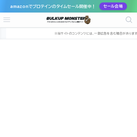
amazonでプロテインのタイムセール開催中！
セール会場
ホーム
ジム
関東
千葉県
市川市