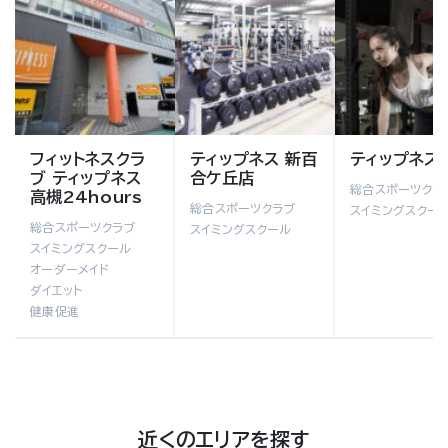
フィットネスクラ
ティップネス 新百
ティップネス
ブ ティップネス
合ケ丘店
総合スポーツクラ
高槻24hours
総合スポーツクラブ
スイミングスクー
総合スポーツクラブ
スイミングスクール
スイミングスクール
オーダーメイド
ダイエット
健康促進
近くのエリアを探す