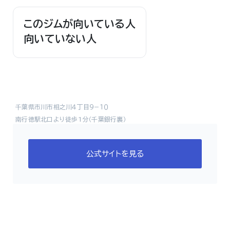
このジムが向いている人
向いていない人
千葉県市川市相之川４丁目９−１０
南行徳駅北口より徒歩1分（千葉銀行裏）
公式サイトを見る