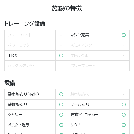
施設の特徴
トレーニング設備
フリーウェイト
マシン充実
パワーラック
スミスマシン
TRX
ケトルベル
ハックスクワット
パワープレート
設備
駐車場あり（有料）
駐車場あり
駐輪場あり
プールあり
シャワー
更衣室・ロッカー
お風呂・温泉
サウナ