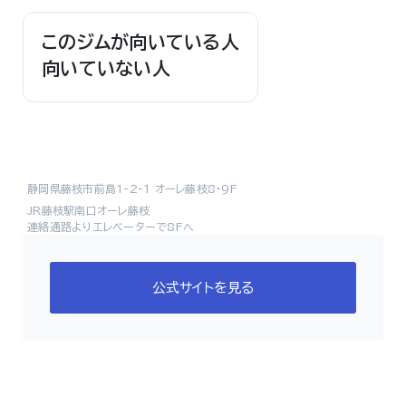
このジムが向いている人
向いていない人
静岡県藤枝市前島1-2-1 オーレ藤枝8･9F
JR藤枝駅南口オーレ藤枝
連絡通路よりエレベーターで8Fへ
公式サイトを見る