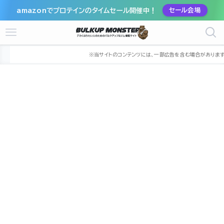
amazonでプロテインのタイムセール開催中！
セール会場
ホーム
ジム
中部
静岡県
藤枝市