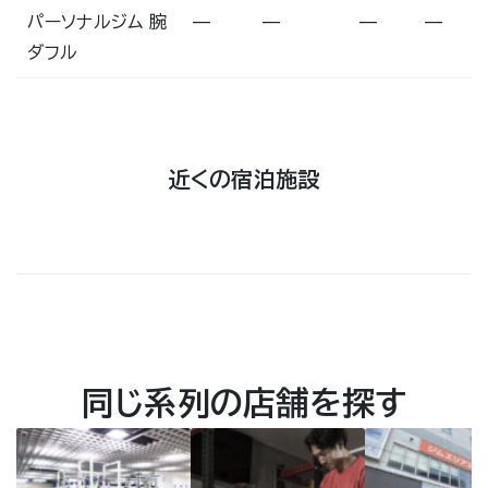
パーソナルジム 腕
—
—
—
—
ダフル
近くの宿泊施設
同じ系列の店舗を探す