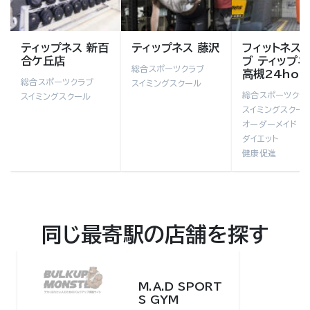
ティップネス 新百
ティップネス 藤沢
フィットネス
合ケ丘店
ブ ティップネ
総合スポーツクラブ
高槻24hou
総合スポーツクラブ
スイミングスクール
総合スポーツクラ
スイミングスクール
スイミングスクー
オーダーメイド
ダイエット
健康促進
同じ最寄駅の店舗を探す
M.A.D SPORT
S GYM