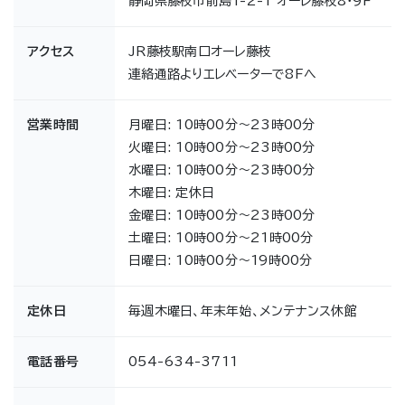
静岡県藤枝市前島1-2-1 オーレ藤枝8･9F
アクセス
JR藤枝駅南口オーレ藤枝
連絡通路よりエレベーターで8Fへ
営業時間
月曜日: 10時00分～23時00分
火曜日: 10時00分～23時00分
水曜日: 10時00分～23時00分
木曜日: 定休日
金曜日: 10時00分～23時00分
土曜日: 10時00分～21時00分
日曜日: 10時00分～19時00分
定休日
毎週木曜日、年末年始、メンテナンス休館
電話番号
054-634-3711