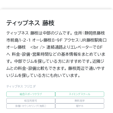
ティップネス 藤枝
ティップネス 藤枝は中部のジムです。 住所：静岡県藤枝
市前島1-2-1 オーレ藤枝8･9F アクセス：JR藤枝駅南口
オーレ藤枝 <br /> 連絡通路よりエレベーターで8F
へ 料金・設備・営業時間などの基本情報をまとめていま
す。 中部でジムを探している方におすすめです。近隣ジ
ムとの料金・設備比較もできます。 藤枝周辺で通いやす
いジムを探している方にも向いています。
ティップネス フジエダ
総合スポーツクラブ
スイミングスクール
相互利用可
無料見学
体験・カウンセリング（有料）
駅チカ