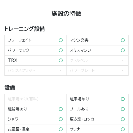
施設の特徴
トレーニング設備
フリーウェイト
マシン充実
パワーラック
スミスマシン
TRX
ケトルベル
ハックスクワット
パワープレート
設備
駐車場あり（有料）
駐車場あり
駐輪場あり
プールあり
シャワー
更衣室・ロッカー
お風呂・温泉
サウナ