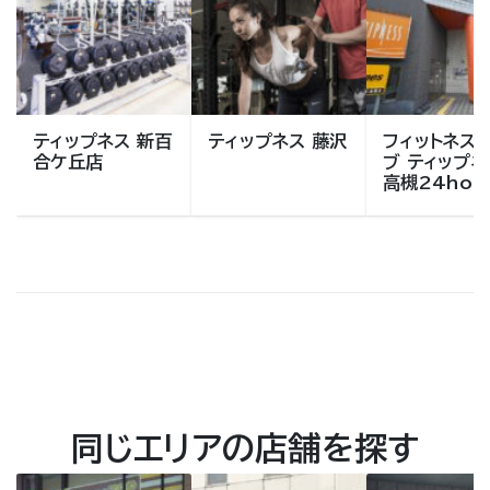
ティップネス 新百
ティップネス 藤沢
フィットネス
合ケ丘店
ブ ティップネ
高槻24hou
同じエリアの店舗を探す