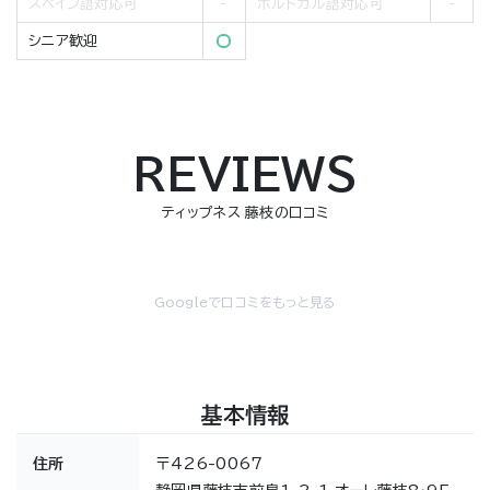
スペイン語対応可
ポルトガル語対応可
シニア歓迎
REVIEWS
ティップネス 藤枝の口コミ
Googleで口コミをもっと見る
基本情報
住所
〒426-0067