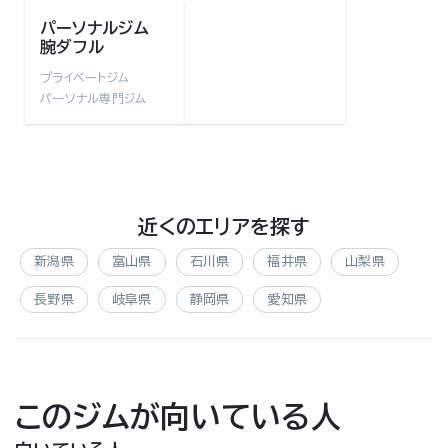
パーソナルジム
腕ダフル
プライベートジム
パーソナル専門ジム
近くのエリアを探す
新潟県
富山県
石川県
福井県
山梨県
長野県
岐阜県
静岡県
愛知県
このジムが向いている人