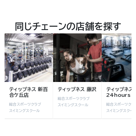
同じチェーンの店舗を探す
ティップネス 新百
ティップネス 藤沢
ティップネス
合ケ丘店
24hours
総合スポーツクラブ
総合スポーツクラブ
総合スポーツクラ
スイミングスクール
スイミングスクール
スイミングスクー