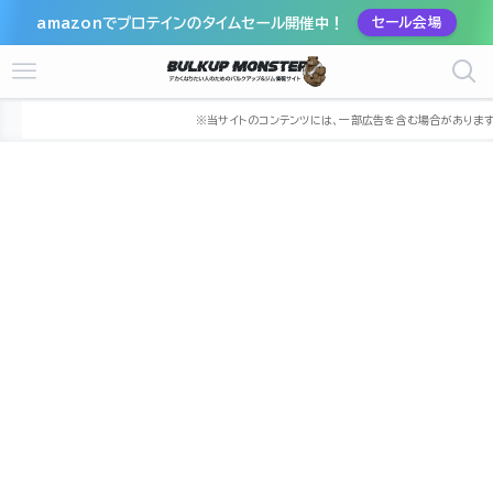
amazonでプロテインのタイムセール開催中！
セール会場
ホーム
ジム
近畿
大阪府
高槻市