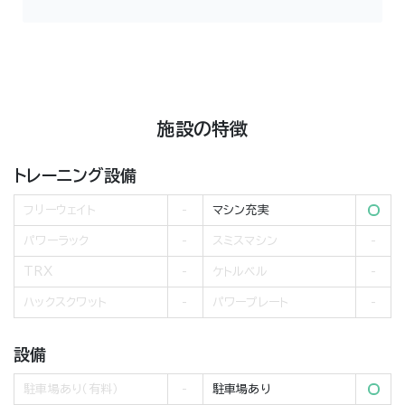
施設の特徴
トレーニング設備
フリーウェイト
マシン充実
パワーラック
スミスマシン
TRX
ケトルベル
ハックスクワット
パワープレート
設備
駐車場あり（有料）
駐車場あり