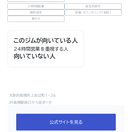
24時間営業
相互利用可
無料見学
体験・カウンセリング（有料）
駅チカ
このジムが向いている人
24時間営業を重視する人
向いていない人
大阪府高槻市上田辺町１−３６
JR高槻駅南口から徒歩1分
公式サイトを見る