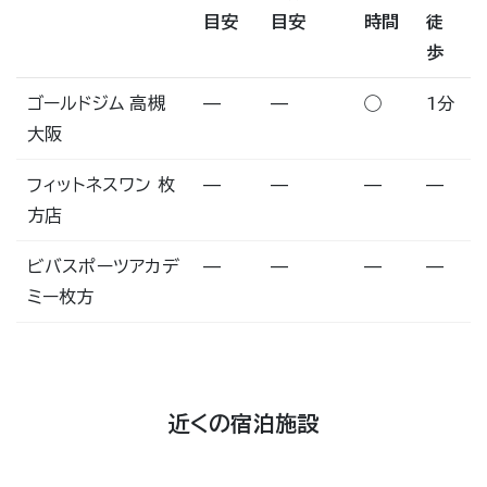
目安
目安
時間
徒
歩
ゴールドジム 高槻
—
—
◯
1分
大阪
フィットネスワン 枚
—
—
—
—
方店
ビバスポーツアカデ
—
—
—
—
ミー枚方
近くの宿泊施設