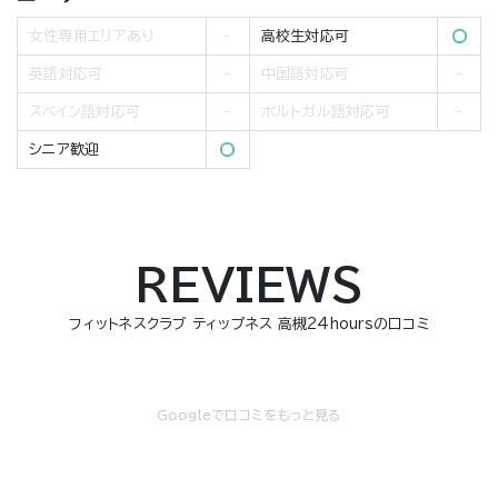
女性専用エリアあり
高校生対応可
英語対応可
中国語対応可
スペイン語対応可
ポルトガル語対応可
シニア歓迎
REVIEWS
フィットネスクラブ ティップネス 高槻24hoursの口コミ
Googleで口コミをもっと見る