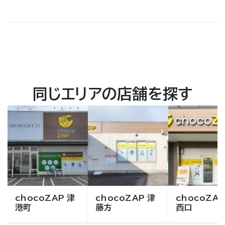
同じエリアの店舗を探す
chocoZAP 津
chocoZAP 津
chocoZAP
港町
藤方
西口