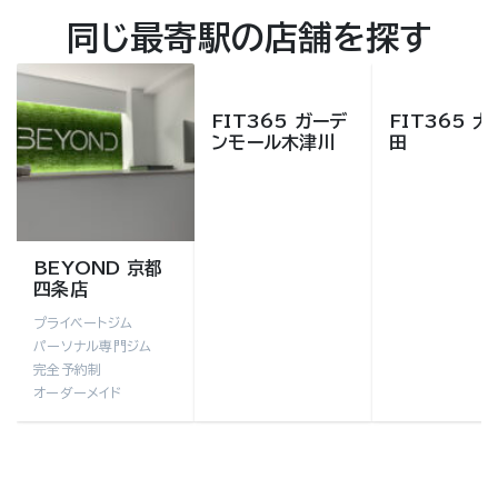
同じ最寄駅の店舗を探す
FIT365 ガーデ
FIT365 
ンモール木津川
田
BEYOND 京都
四条店
プライベートジム
パーソナル専門ジム
完全予約制
オーダーメイド