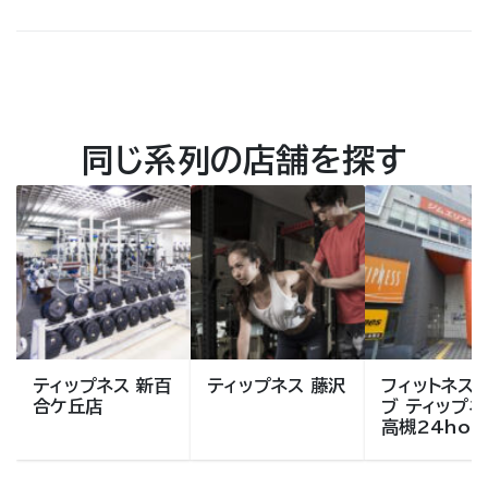
同じ系列の店舗を探す
ティップネス 新百
ティップネス 藤沢
フィットネス
合ケ丘店
ブ ティップネ
高槻24hou