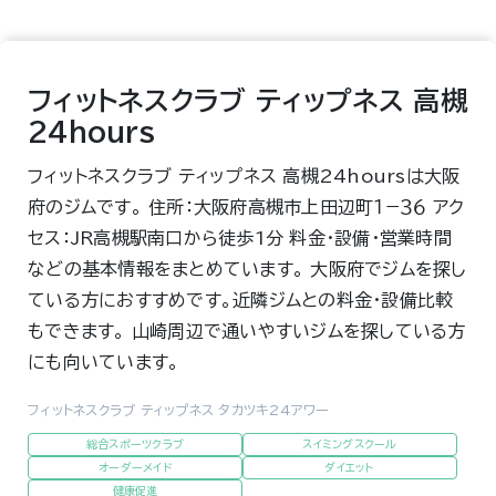
フィットネスクラブ ティップネス 高槻
24hours
フィットネスクラブ ティップネス 高槻24hoursは大阪
府のジムです。 住所：大阪府高槻市上田辺町１−３６ アク
セス：JR高槻駅南口から徒歩1分 料金・設備・営業時間
などの基本情報をまとめています。 大阪府でジムを探し
ている方におすすめです。近隣ジムとの料金・設備比較
もできます。 山崎周辺で通いやすいジムを探している方
にも向いています。
フィットネスクラブ ティップネス タカツキ24アワー
総合スポーツクラブ
スイミングスクール
オーダーメイド
ダイエット
健康促進