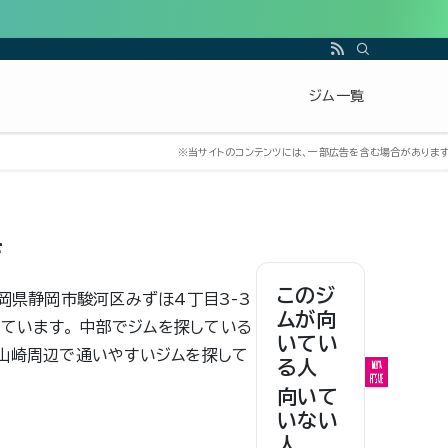
ジム一覧
店
このジ
静岡県静岡市駿河区みずほ4丁目3-3
ムが向
めています。 中部でジムを探している
いてい
 山崎周辺で通いやすいジムを探して
る人
向いて
いない
人