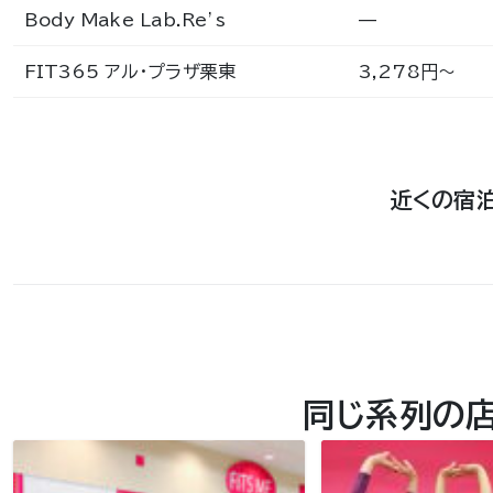
Body Make Lab.Re’s
—
FIT365 アル・プラザ栗東
3,278円〜
近くの宿
同じ系列の