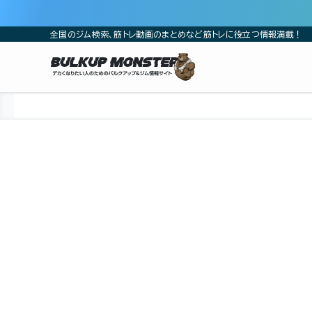
全国のジム検索、筋トレ動画のまとめなど筋トレに役立つ情報満載！
ホーム
ジム
中部
静岡県
静岡市
静岡市駿河区