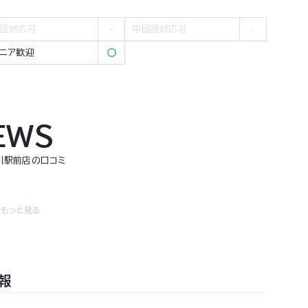
語対応可
中国語対応可
ニア歓迎
EWS
川駅前店の口コミ
をもっと見る
報