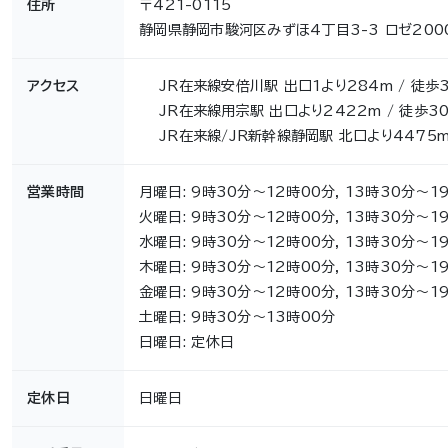
住所
〒421-0115
静岡県静岡市駿河区みずほ4丁目3-3 ロゼ2000
アクセス
JR在来線安倍川駅 出口1より284m / 徒歩
JR在来線用宗駅 出口より2422m / 徒歩3
JR在来線/JR新幹線静岡駅 北口より4475m
営業時間
月曜日: 9時30分～12時00分, 13時30分～1
火曜日: 9時30分～12時00分, 13時30分～1
水曜日: 9時30分～12時00分, 13時30分～1
木曜日: 9時30分～12時00分, 13時30分～1
金曜日: 9時30分～12時00分, 13時30分～1
土曜日: 9時30分～13時00分
日曜日: 定休日
定休日
日曜日