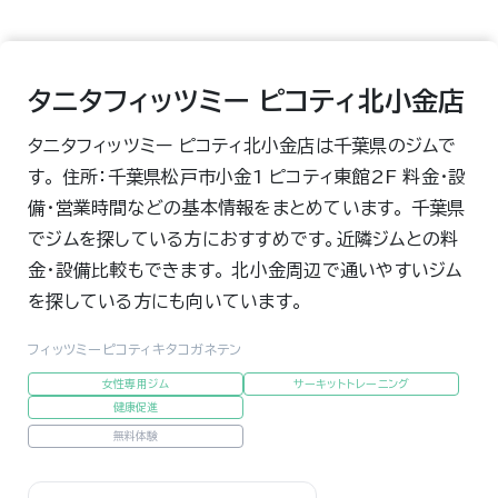
タニタフィッツミー ピコティ北小金店
タニタフィッツミー ピコティ北小金店は千葉県のジムで
す。 住所：千葉県松戸市小金1 ピコティ東館2F 料金・設
備・営業時間などの基本情報をまとめています。 千葉県
でジムを探している方におすすめです。近隣ジムとの料
金・設備比較もできます。 北小金周辺で通いやすいジム
を探している方にも向いています。
フィッツミーピコティキタコガネテン
女性専用ジム
サーキットトレーニング
健康促進
無料体験