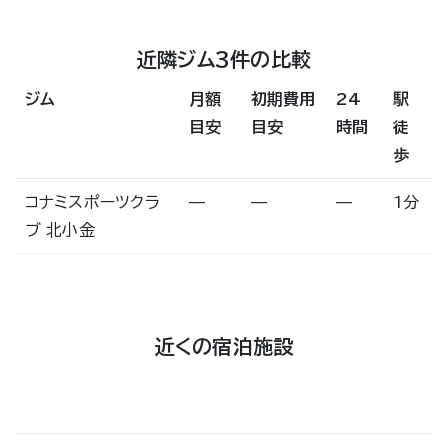
近隣ジム3件の比較
ジム
月額
初期費用
24
駅
目安
目安
時間
徒
歩
コナミスポーツクラ
—
—
—
1分
ブ 北小金
近くの宿泊施設