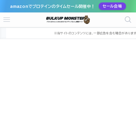
amazonでプロテインのタイムセール開催中！
セール会場
ホーム
ジム
関東
千葉県
松戸市