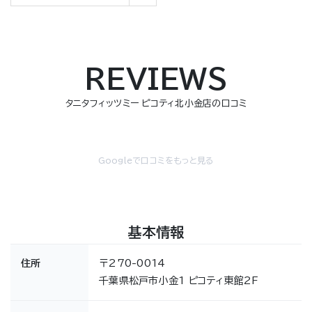
REVIEWS
タニタフィッツミー ピコティ北小金店の口コミ
Googleで口コミをもっと見る
基本情報
住所
〒270-0014
千葉県松戸市小金1 ピコティ東館2F