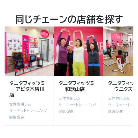
同じチェーンの店舗を探す
タニタフィッツミ
タニタフィッツミ
タニタフィッ
ー アピタ木曽川
ー 和歌山店
ー ウニクス
店
女性専用ジム
女性専用ジム
女性専用ジム
サーキットトレーニング
サーキットトレー
サーキットトレーニング
健康促進
健康促進
健康促進