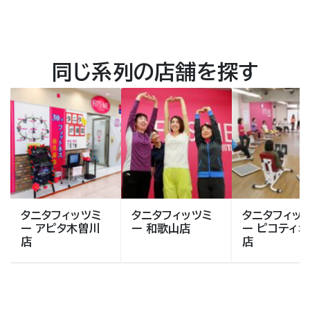
同じ系列の店舗を探す
タニタフィッツミ
タニタフィッツミ
タニタフィッ
ー アピタ木曽川
ー 和歌山店
ー ピコティ
店
店