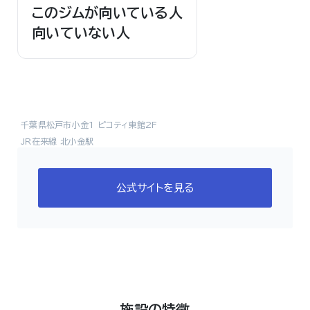
このジムが向いている人
向いていない人
千葉県松戸市小金1 ピコティ東館2F
JR在来線 北小金駅
公式サイトを見る
施設の特徴