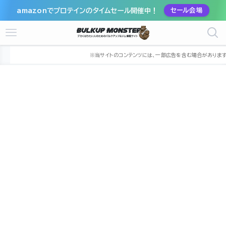
amazonでプロテインのタイムセール開催中！
セール会場
ホーム
ジム
関東
東京都