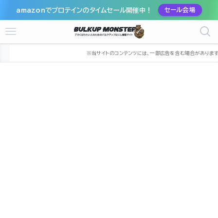
amazonでプロテインのタイムセール開催中！
セール会場
ホーム
ジム
九州
福岡県
福岡市
福岡市早良区