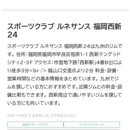
スポーツクラブ ルネサンス 福岡西新
24
スポーツクラブ ルネサンス 福岡西新24は九州のジムで
す。 住所：福岡県福岡市早良区祖原1-1 西新テングッド
シティ2・3F アクセス：市営地下鉄「西新駅」4番B出口よ
り徒歩3分<br /> 脇山口交差点より2分 料金・設備・
営業時間などの基本情報をまとめています。 九州でジ
ムを探している方におすすめです。近隣ジムとの料金・設
備比較もできます。 西新周辺で通いやすいジムを探して
いる方にも向いています。
スポーツクラブ ルネサンス フクオカニシジン
総合スポーツクラブ
スイミングスクール