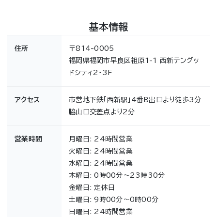
基本情報
住所
〒814-0005
福岡県福岡市早良区祖原1-1 西新テングッ
ドシティ2・3F
アクセス
市営地下鉄「西新駅」4番B出口より徒歩3分
脇山口交差点より2分
営業時間
月曜日: 24時間営業
火曜日: 24時間営業
水曜日: 24時間営業
木曜日: 0時00分～23時30分
金曜日: 定休日
土曜日: 9時00分～0時00分
日曜日: 24時間営業