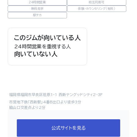
24時間営業
相互利用可
無料見学
体験・カウンセリング（有料）
駅チカ
このジムが向いている人
24時間営業を重視する人
向いていない人
福岡県福岡市早良区祖原1-1 西新テングッドシティ2・3F
市営地下鉄「西新駅」4番B出口より徒歩3分
脇山口交差点より2分
公式サイトを見る