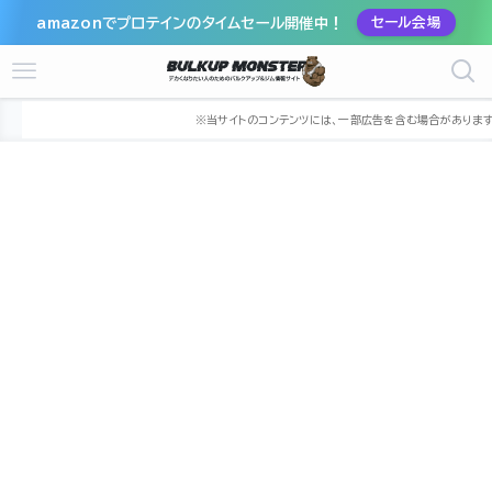
amazonでプロテインのタイムセール開催中！
セール会場
ホーム
ジム
九州
福岡県
北九州市
北九州市八幡西区