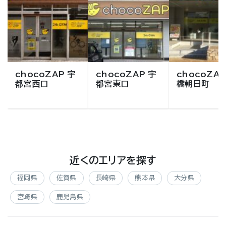
chocoZAP 宇
chocoZAP 宇
chocoZAP
都宮西口
都宮東口
橋朝日町
近くのエリアを探す
福岡県
佐賀県
長崎県
熊本県
大分県
宮崎県
鹿児島県