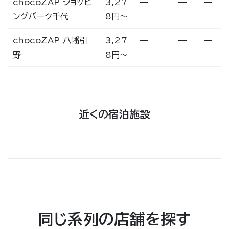
chocoZAP ショッピ
3,27
—
—
—
ングパーク千代
8円〜
chocoZAP 八幡引
3,27
—
—
—
野
8円〜
近くの宿泊施設
同じ系列の店舗を探す