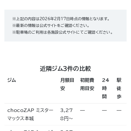
※上記の内容は2026年2月17日時点の情報となります。
※最新の情報は公式サイトをご確認ください。
※駐車場のご利用は各施設公式サイトにてご確認ください。
近隣ジム3件の比較
ジム
月額目
初期費
24
駅
安
用目安
時
徒
間
歩
chocoZAP ミスター
3,27
—
—
—
マックス本城
8円〜