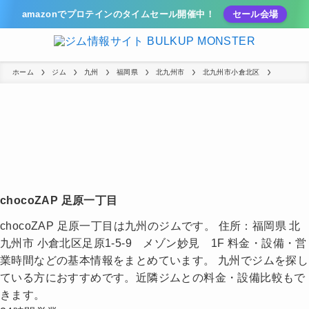
amazonでプロテインのタイムセール開催中！
セール会場
ホーム
ジム
九州
福岡県
北九州市
北九州市小倉北区
chocoZAP 足原一丁目
chocoZAP 足原一丁目は九州のジムです。 住所：福岡県 北
九州市 小倉北区足原1-5-9 メゾン妙見 1F 料金・設備・営
業時間などの基本情報をまとめています。 九州でジムを探し
ている方におすすめです。近隣ジムとの料金・設備比較もで
きます。