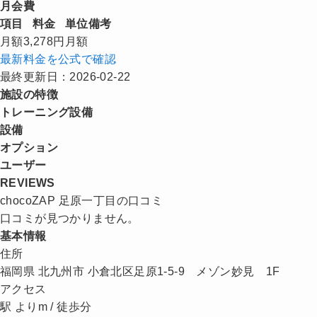
月会費
項目
料金
単位
備考
月額
3,278円
月額
最新料金を公式で確認
最終更新日：2026-02-22
施設の特徴
トレーニング設備
設備
オプション
ユーザー
REVIEWS
chocoZAP 足原一丁目の口コミ
口コミが見つかりません。
基本情報
住所
福岡県 北九州市 小倉北区足原1-5-9 メゾン妙見 1F
アクセス
駅 よりm / 徒歩分