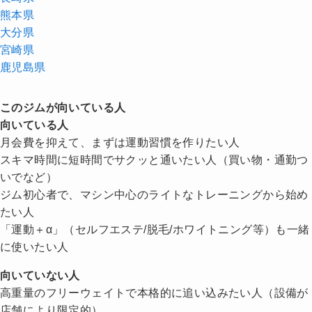
熊本県
大分県
宮崎県
鹿児島県
このジムが向いている人
向いている人
月会費を抑えて、まずは運動習慣を作りたい人
スキマ時間に短時間でサクッと通いたい人（買い物・通勤つ
いでなど）
ジム初心者で、マシン中心のライトなトレーニングから始め
たい人
「運動＋α」（セルフエステ/脱毛/ホワイトニング等）も一緒
に使いたい人
向いていない人
高重量のフリーウェイトで本格的に追い込みたい人（設備が
店舗により限定的）