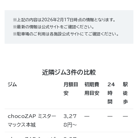
※上記の内容は2026年2月17日時点の情報となります。
※最新の情報は公式サイトをご確認ください。
※駐車場のご利用は各施設公式サイトにてご確認ください。
近隣ジム3件の比較
ジム
月額目
初期費
24
駅
安
用目安
時
徒
間
歩
chocoZAP ミスター
3,27
—
—
—
マックス本城
8円〜