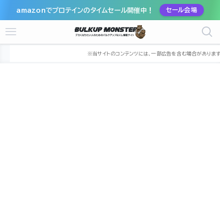
amazonでプロテインのタイムセール開催中！
セール会場
ホーム
ジム
九州
福岡県
北九州市
北九州市若松区