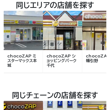
同じエリアの店舗を探す
chocoZAP ミ
chocoZAP シ
chocoZAP
スターマックス本
ョッピングパーク
幡引野
城
千代
同じチェーンの店舗を探す