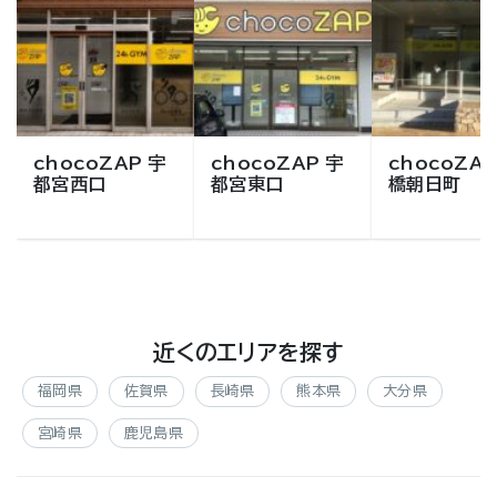
chocoZAP 宇
chocoZAP 宇
chocoZAP
都宮西口
都宮東口
橋朝日町
近くのエリアを探す
福岡県
佐賀県
長崎県
熊本県
大分県
宮崎県
鹿児島県