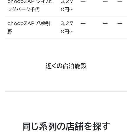
chocoZAP ショッピ
3,27
—
—
—
ングパーク千代
8円〜
chocoZAP 八幡引
3,27
—
—
—
野
8円〜
近くの宿泊施設
同じ系列の店舗を探す