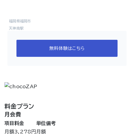
福岡県福岡市
天神南駅
無料体験はこちら
料金プラン
月会費
項目
料金
単位
備考
月額
3,278円
月額