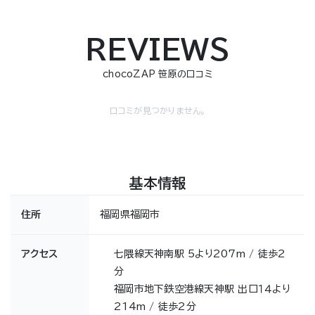
REVIEWS
chocoZAP 笹原の口コミ
口コミが見つかりません。
基本情報
住所
福岡県福岡市
アクセス
七隈線天神南駅 5より207m / 徒歩2
分
福岡市地下鉄空港線天神駅 出口１４より
214m / 徒歩2分