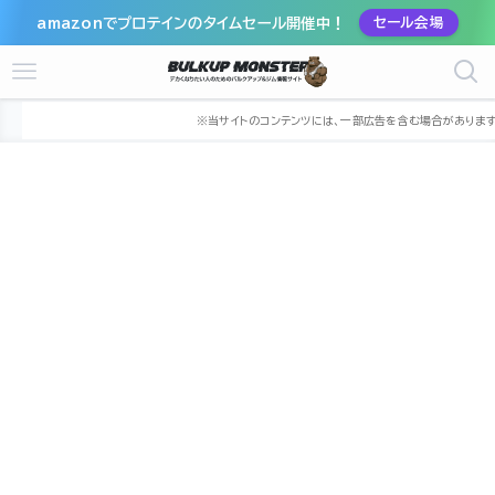
amazonでプロテインのタイムセール開催中！
セール会場
ホーム
ジム
九州
福岡県
福岡市