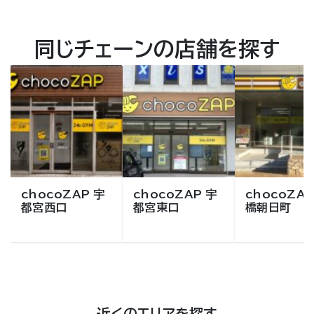
同じチェーンの店舗を探す
chocoZAP 宇
chocoZAP 宇
chocoZAP
都宮西口
都宮東口
橋朝日町
近くのエリアを探す