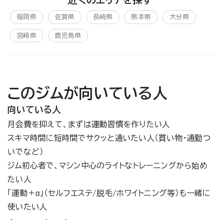
福岡県
佐賀県
長崎県
熊本県
大分県
宮崎県
鹿児島県
このジムが向いている人
向いている人
月会費を抑えて、まずは運動習慣を作りたい人
スキマ時間に短時間でサクッと通いたい人（買い物・通勤つ
いでなど）
ジム初心者で、マシン中心のライトなトレーニングから始め
たい人
「運動＋α」（セルフエステ/脱毛/ホワイトニング等）も一緒に
使いたい人