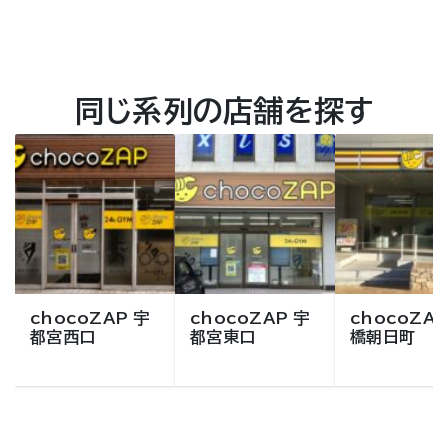
同じ系列の店舗を探す
chocoZAP 宇
chocoZAP 宇
chocoZAP
都宮西口
都宮東口
橋朝日町