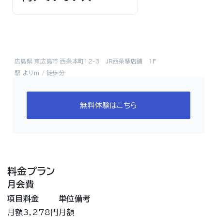
広島県 東広島市 西条本町12-3 JR西条駅店舗 1F
駅 よりm / 徒歩分
無料体験はこちら
料金プラン
月会費
項目
料金
単位
備考
月額
3,278円
月額