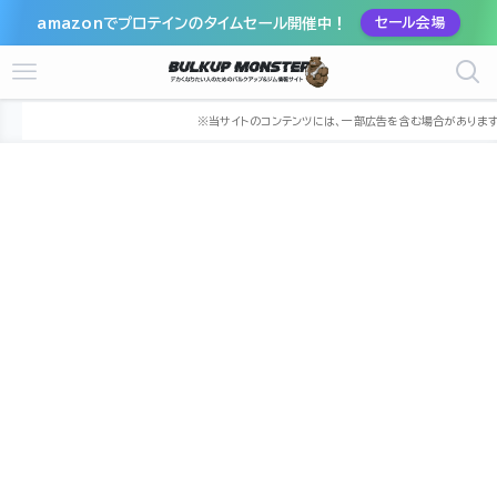
amazonでプロテインのタイムセール開催中！
セール会場
ホーム
ジム
中国
広島県
東広島市