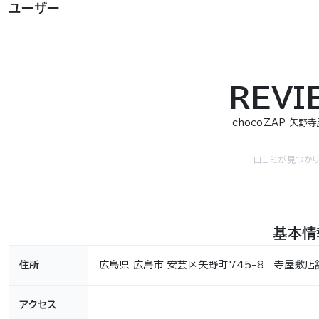
ユーザー
REVI
chocoZAP 矢野
口コミが見つかり
基本情
住所
広島県 広島市 安芸区矢野町745-8 寺屋敷店
アクセス