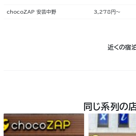
chocoZAP 安芸中野
3,278円〜
近くの宿
同じ系列の