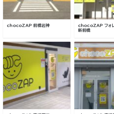
chocoZAP 前橋岩神
chocoZAP フ
新前橋