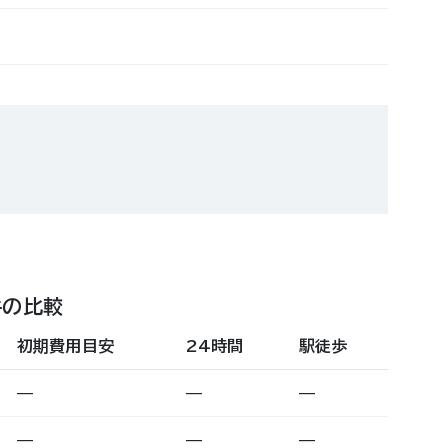
件の比較
初期費用目安
24時間
駅徒歩
—
—
—
—
—
—