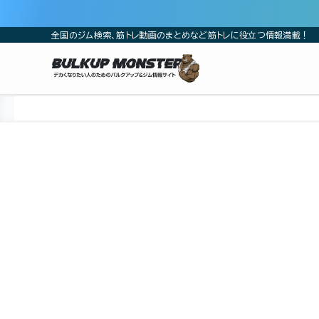
全国のジム検索、筋トレ動画のまとめなど筋トレに役立つ情報満載！
ホーム
ジム
中国
広島県
広島市
広島市安芸区