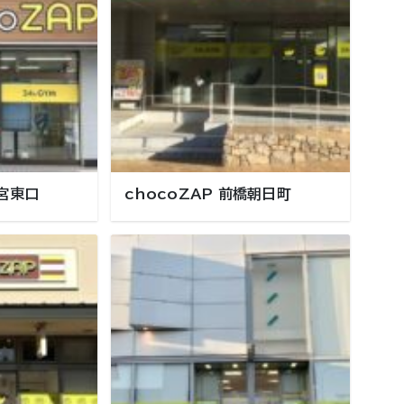
都宮東口
chocoZAP 前橋朝日町