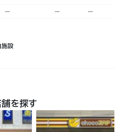
—
—
—
泊施設
店舗を探す