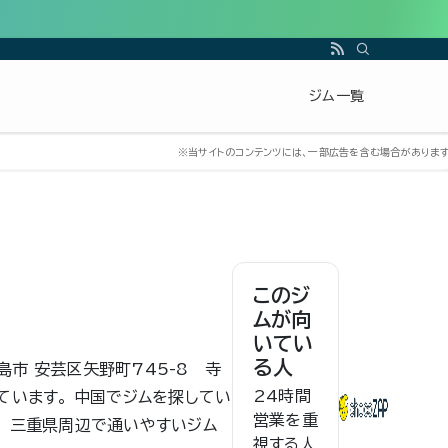
ジム一覧
このジ
ムが向
いてい
る人
広島市 安芸区矢野町745-8 寺
24時間
ています。 中国でジムを探してい
営業を重
。 三重県周辺で通いやすいジム
視する人