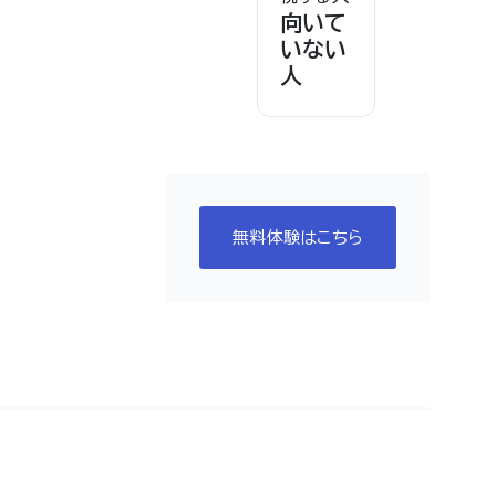
向いて
いない
人
無料体験はこちら