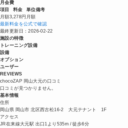
月会費
項目
料金
単位
備考
月額
3,278円
月額
最新料金を公式で確認
最終更新日：2026-02-22
施設の特徴
トレーニング設備
設備
オプション
ユーザー
REVIEWS
chocoZAP 岡山大元の口コミ
口コミが見つかりません。
基本情報
住所
岡山県 岡山市 北区西古松16-2 大元テナント 1F
アクセス
JR在来線大元駅 出口1より535m / 徒歩6分