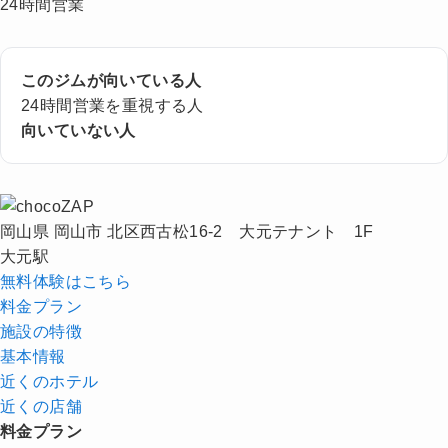
24時間営業
このジムが向いている人
24時間営業を重視する人
向いていない人
岡山県 岡山市 北区西古松16-2 大元テナント 1F
大元駅
無料体験はこちら
料金プラン
施設の特徴
基本情報
近くの
ホテル
近くの店舗
料金プラン