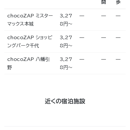
間
歩
chocoZAP ミスター
3,27
—
—
—
マックス本城
8円〜
chocoZAP ショッピ
3,27
—
—
—
ングパーク千代
8円〜
chocoZAP 八幡引
3,27
—
—
—
野
8円〜
近くの宿泊施設