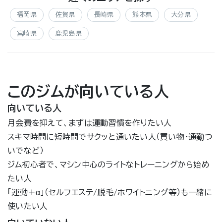
福岡県
佐賀県
長崎県
熊本県
大分県
宮崎県
鹿児島県
このジムが向いている人
向いている人
月会費を抑えて、まずは運動習慣を作りたい人
スキマ時間に短時間でサクッと通いたい人（買い物・通勤つ
いでなど）
ジム初心者で、マシン中心のライトなトレーニングから始め
たい人
「運動＋α」（セルフエステ/脱毛/ホワイトニング等）も一緒に
使いたい人