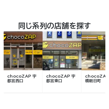
同じ系列の店舗を探す
chocoZAP 宇
chocoZAP 宇
chocoZAP
都宮西口
都宮東口
橋朝日町