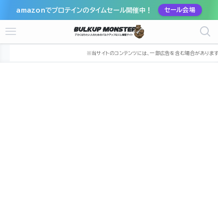
amazonでプロテインのタイムセール開催中！
セール会場
ホーム
ジム
九州
福岡県
福岡市
福岡市中央区