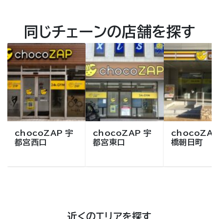
同じチェーンの店舗を探す
chocoZAP 宇
chocoZAP 宇
chocoZAP
都宮西口
都宮東口
橋朝日町
近くのエリアを探す