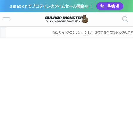
amazonでプロテインのタイムセール開催中！
セール会場
ホーム
ジム
中国
広島県
広島市
広島市安佐南区