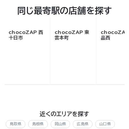
同じ最寄駅の店舗を探す
chocoZAP 西
chocoZAP 東
chocoZAP
十日市
雲本町
品西
近くのエリアを探す
鳥取県
島根県
岡山県
広島県
山口県