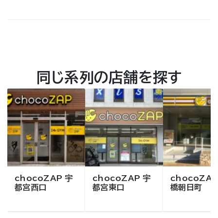
同じ系列の店舗を探す
chocoZAP 宇
chocoZAP 宇
chocoZAP
都宮西口
都宮東口
橋朝日町