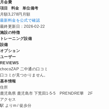
月会費
項目
料金
単位
備考
月額
3,278円
月額
最新料金を公式で確認
最終更新日：2026-02-22
施設の特徴
トレーニング設備
設備
オプション
ユーザー
REVIEWS
chocoZAP 二中通の口コミ
口コミが見つかりません。
基本情報
住所
鹿児島県 鹿児島市 下荒田1-5-5 PRENDRE華 2F
アクセス
駅 よりm / 徒歩分