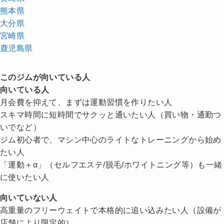
熊本県
大分県
宮崎県
鹿児島県
このジムが向いている人
向いている人
月会費を抑えて、まずは運動習慣を作りたい人
スキマ時間に短時間でサクッと通いたい人（買い物・通勤つ
いでなど）
ジム初心者で、マシン中心のライトなトレーニングから始め
たい人
「運動＋α」（セルフエステ/脱毛/ホワイトニング等）も一緒
に使いたい人
向いていない人
高重量のフリーウェイトで本格的に追い込みたい人（設備が
店舗により限定的）