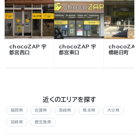
chocoZAP 宇
chocoZAP 宇
chocoZAP
都宮西口
都宮東口
橋朝日町
近くのエリアを探す
福岡県
佐賀県
長崎県
熊本県
大分県
宮崎県
鹿児島県