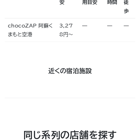
安
用目安
時間
徒
歩
chocoZAP 阿蘇く
3,27
—
—
—
まもと空港
8円〜
近くの宿泊施設
同じ系列の店舗を探す