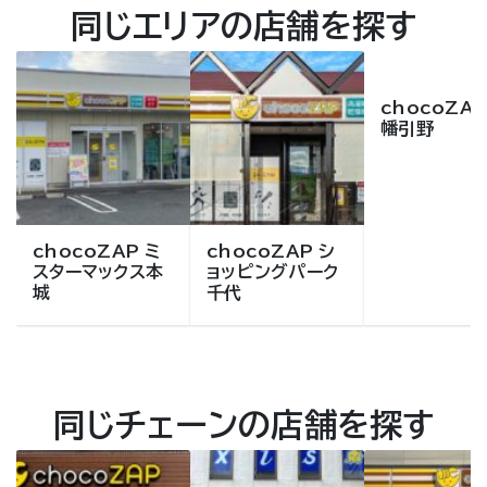
同じエリアの店舗を探す
chocoZAP
幡引野
chocoZAP ミ
chocoZAP シ
スターマックス本
ョッピングパーク
城
千代
同じチェーンの店舗を探す