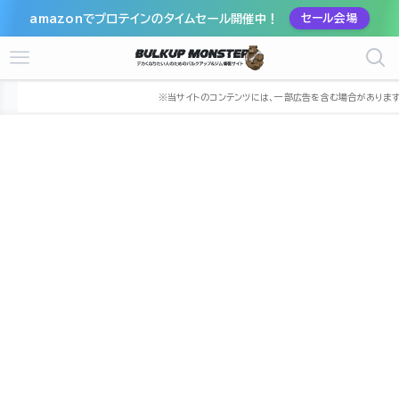
amazonでプロテインのタイムセール開催中！
セール会場
ホーム
ジム
九州
熊本県
上益城郡益城町