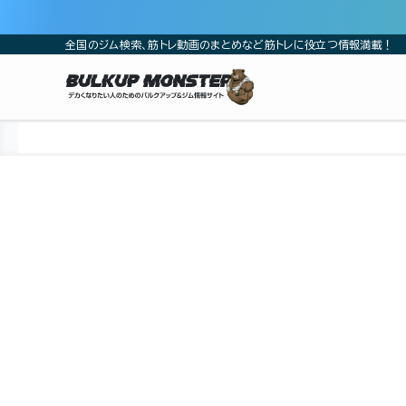
全国のジム検索、筋トレ動画のまとめなど筋トレに役立つ情報満載！
ホーム
ジム
九州
熊本県
熊本市
熊本市中央区