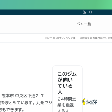
ジム一覧
このジム
が向い
ている
人
 熊本市 中央区下通2-7-
24時間営
報をまとめています。 九州でジ
業を重視
較もできます。
する人