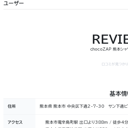
ユーザー
REVI
chocoZAP 熊本シ
口コミが見つかり
基本情
住所
熊本県 熊本市 中央区下通2-7-30 サン下通ビ
アクセス
熊本市電辛島町駅 出口より388m / 徒歩4