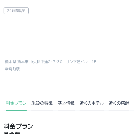
24時間営業
熊本県 熊本市 中央区下通2-7-30 サン下通ビル 1F
辛島町駅
料金プラン
施設の特徴
基本情報
近くの
ホテル
近くの店舗
料金プラン