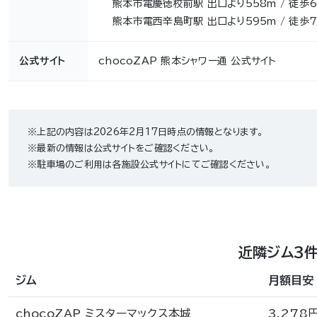
熊本市電慶徳校前駅 出口より558m / 徒歩
熊本市電西辛島町駅 出口より595m / 徒歩
公式サイト
chocoZAP 熊本シャワー通 公式サイト
※上記の内容は2026年2月17日時点の情報となります。
※最新の情報は公式サイトをご確認ください。
※駐車場のご利用は各施設公式サイトにてご確認ください。
近隣ジム3
ジム
月額目安
chocoZAP ミスターマックス本城
3,278