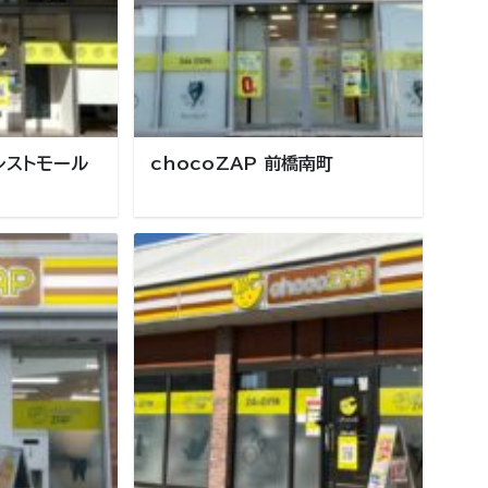
ォレストモール
chocoZAP 前橋南町