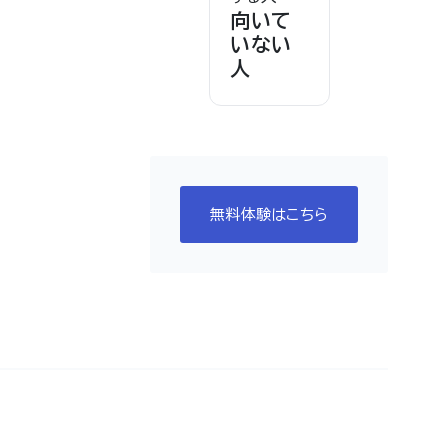
向いて
いない
人
無料体験はこちら