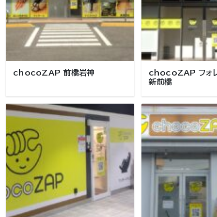
chocoZAP 前橋岩神
chocoZAP フ
新前橋