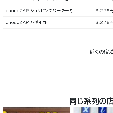
chocoZAP ショッピングパーク千代
3,278
chocoZAP 八幡引野
3,278
近くの宿
同じ系列の