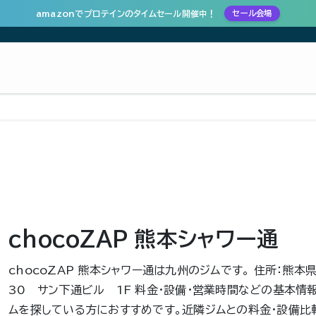
amazonでプロテインのタイムセール開催中！
セール会場
chocoZAP 熊本シャワー通
chocoZAP 熊本シャワー通は九州のジムです。 住所：熊本県
30 サン下通ビル 1F 料金・設備・営業時間などの基本情
ムを探している方におすすめです。近隣ジムとの料金・設備比