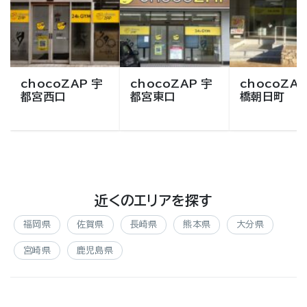
chocoZAP 宇
chocoZAP 宇
chocoZAP
都宮西口
都宮東口
橋朝日町
近くのエリアを探す
福岡県
佐賀県
長崎県
熊本県
大分県
宮崎県
鹿児島県