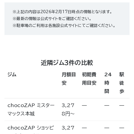
※上記の内容は2026年2月17日時点の情報となります。
※最新の情報は公式サイトをご確認ください。
※駐車場のご利用は各施設公式サイトにてご確認ください。
近隣ジム3件の比較
ジム
月額目
初期費
24
駅
安
用目安
時
徒
間
歩
chocoZAP ミスター
3,27
—
—
—
マックス本城
8円〜
chocoZAP ショッピ
3,27
—
—
—