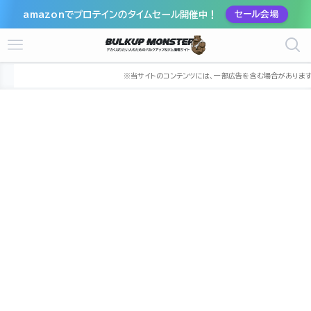
amazonでプロテインのタイムセール開催中！
セール会場
ホーム
ジム
九州
鹿児島県
鹿児島市