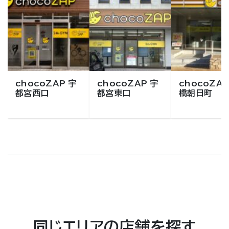
chocoZAP 宇
chocoZAP 宇
chocoZAP
都宮西口
都宮東口
橋朝日町
同じエリアの店舗を探す