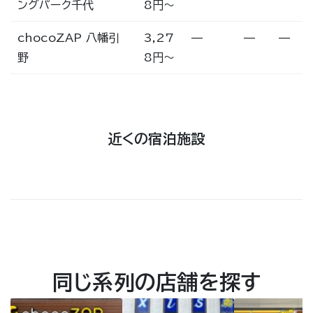
ングパーク千代
8円〜
chocoZAP 八幡引
3,27
—
—
—
野
8円〜
近くの宿泊施設
同じ系列の店舗を探す