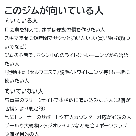
このジムが向いている人
向いている人
月会費を抑えて、まずは運動習慣を作りたい人
スキマ時間に短時間でサクッと通いたい人（買い物・通勤つ
いでなど）
ジム初心者で、マシン中心のライトなトレーニングから始め
たい人
「運動＋α」（セルフエステ/脱毛/ホワイトニング等）も一緒に
使いたい人
向いていない人
高重量のフリーウェイトで本格的に追い込みたい人（設備が
店舗により限定的）
常にトレーナーのサポートや有人カウンター対応が必須の人
プールや大規模スタジオレッスンなど総合スポーツクラブ
設備が目的の人