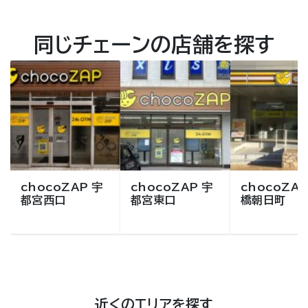
同じチェーンの店舗を探す
chocoZAP 宇
chocoZAP 宇
chocoZAP
都宮西口
都宮東口
橋朝日町
近くのエリアを探す