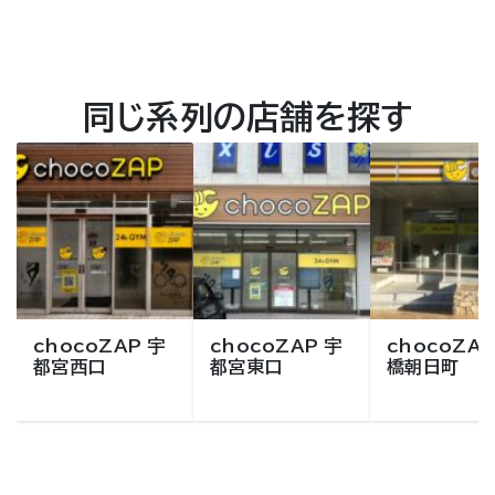
同じ系列の店舗を探す
chocoZAP 宇
chocoZAP 宇
chocoZAP
都宮西口
都宮東口
橋朝日町