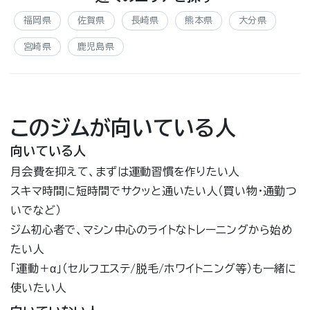
福岡県
佐賀県
長崎県
熊本県
大分県
宮崎県
鹿児島県
このジムが向いている人
向いている人
月会費を抑えて、まずは運動習慣を作りたい人
スキマ時間に短時間でサクッと通いたい人（買い物・通勤つ
いでなど）
ジム初心者で、マシン中心のライトなトレーニングから始め
たい人
「運動＋α」（セルフエステ/脱毛/ホワイトニング等）も一緒に
使いたい人