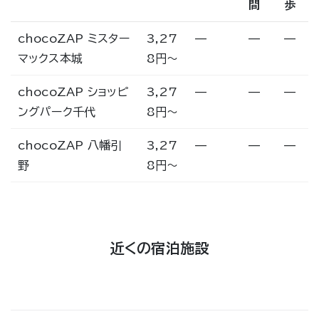
間
歩
chocoZAP ミスター
3,27
—
—
—
マックス本城
8円〜
chocoZAP ショッピ
3,27
—
—
—
ングパーク千代
8円〜
chocoZAP 八幡引
3,27
—
—
—
野
8円〜
近くの宿泊施設