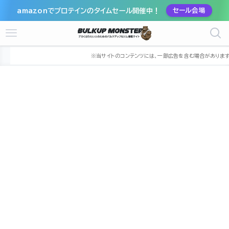
amazonでプロテインのタイムセール開催中！
セール会場
ホーム
ジム
九州
熊本県
熊本市
熊本市中央区