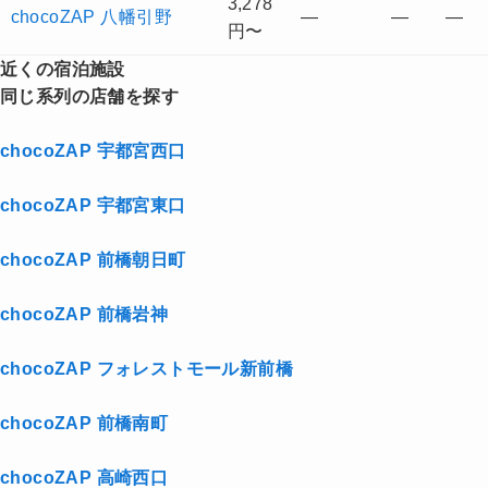
3,278
chocoZAP 八幡引野
—
—
—
円〜
近くの宿泊施設
同じ系列の店舗を探す
chocoZAP 宇都宮西口
chocoZAP 宇都宮東口
chocoZAP 前橋朝日町
chocoZAP 前橋岩神
chocoZAP フォレストモール新前橋
chocoZAP 前橋南町
chocoZAP 高崎西口