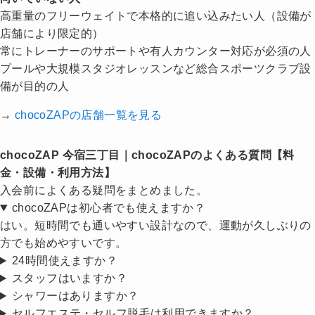
高重量のフリーウェイトで本格的に追い込みたい人（設備が
店舗により限定的）
常にトレーナーのサポートや有人カウンター対応が必須の人
プールや大規模スタジオレッスンなど総合スポーツクラブ設
備が目的の人
→
chocoZAPの店舗一覧を見る
chocoZAP 今宿三丁目｜chocoZAPのよくある質問【料
金・設備・利用方法】
入会前によくある疑問をまとめました。
chocoZAPは初心者でも使えますか？
はい。短時間でも通いやすい設計なので、運動が久しぶりの
方でも始めやすいです。
24時間使えますか？
スタッフはいますか？
シャワーはありますか？
セルフエステ・セルフ脱毛は利用できますか？