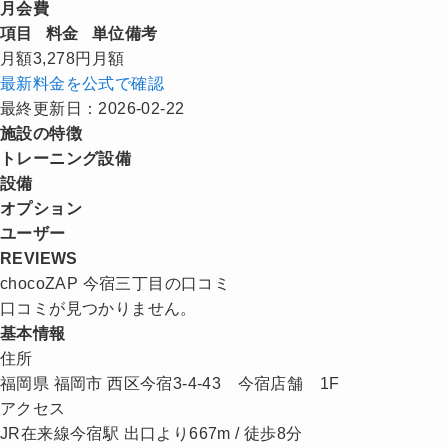
月会費
項目
料金
単位
備考
月額
3,278円
月額
最新料金を公式で確認
最終更新日：2026-02-22
施設の特徴
トレーニング設備
設備
オプション
ユーザー
REVIEWS
chocoZAP 今宿三丁目の口コミ
口コミが見つかりません。
基本情報
住所
福岡県 福岡市 西区今宿3-4-43 今宿店舗 1F
アクセス
JR在来線今宿駅 出口より667m / 徒歩8分