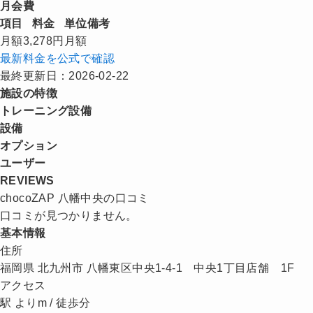
月会費
項目
料金
単位
備考
月額
3,278円
月額
最新料金を公式で確認
最終更新日：2026-02-22
施設の特徴
トレーニング設備
設備
オプション
ユーザー
REVIEWS
chocoZAP 八幡中央の口コミ
口コミが見つかりません。
基本情報
住所
福岡県 北九州市 八幡東区中央1-4-1 中央1丁目店舗 1F
アクセス
駅 よりm / 徒歩分