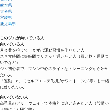
熊本県
大分県
宮崎県
鹿児島県
このジムが向いている人
向いている人
月会費を抑えて、まずは運動習慣を作りたい人
スキマ時間に短時間でサクッと通いたい人（買い物・通勤つ
いでなど）
ジム初心者で、マシン中心のライトなトレーニングから始め
たい人
「運動＋α」（セルフエステ/脱毛/ホワイトニング等）も一緒
に使いたい人
向いていない人
高重量のフリーウェイトで本格的に追い込みたい人（設備が
店舗により限定的）