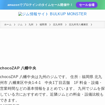
amazonでプロテインのタイムセール開催中！
セール会場
ホーム
ジム
九州
福岡県
北九州市
北九州市八幡東区
chocoZAP 八幡中央
chocoZAP 八幡中央は九州のジムです。 住所：福岡県 北九
州市 八幡東区中央1-4-1 中央1丁目店舗 1F 料金・設備・
営業時間などの基本情報をまとめています。 九州でジムを探
している方におすすめです。近隣ジムとの料金・設備比較も
できます。