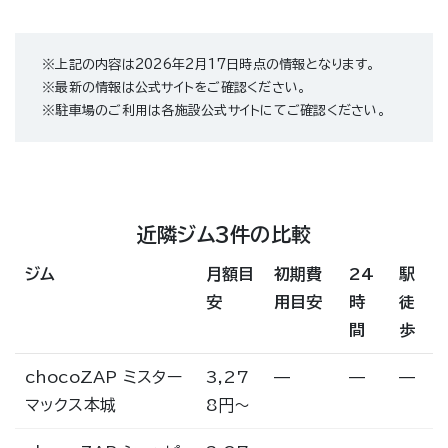
※上記の内容は2026年2月17日時点の情報となります。
※最新の情報は公式サイトをご確認ください。
※駐車場のご利用は各施設公式サイトにてご確認ください。
近隣ジム3件の比較
ジム
月額目
初期費
24
駅
安
用目安
時
徒
間
歩
chocoZAP ミスター
3,27
—
—
—
マックス本城
8円〜