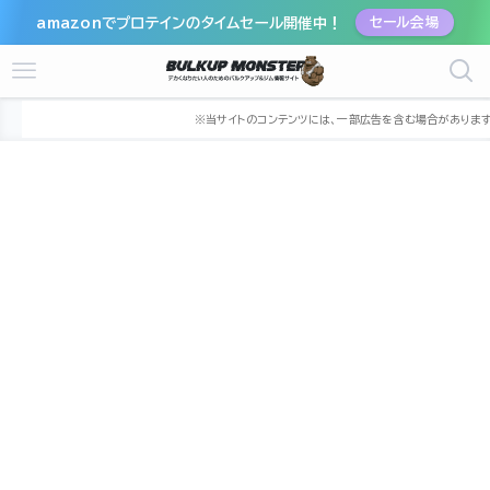
amazonでプロテインのタイムセール開催中！
セール会場
ホーム
ジム
九州
福岡県
北九州市
北九州市八幡西区