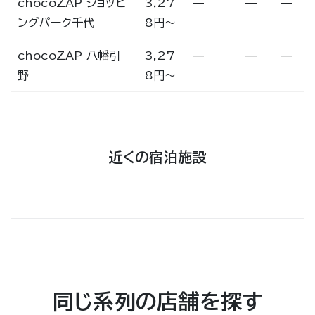
chocoZAP ショッピ
3,27
—
—
—
ングパーク千代
8円〜
chocoZAP 八幡引
3,27
—
—
—
野
8円〜
近くの宿泊施設
同じ系列の店舗を探す