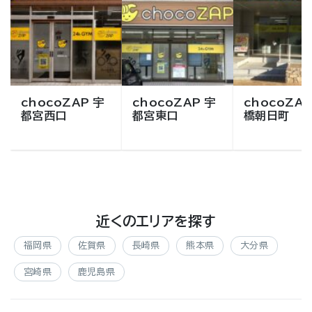
chocoZAP 宇
chocoZAP 宇
chocoZAP
都宮西口
都宮東口
橋朝日町
近くのエリアを探す
福岡県
佐賀県
長崎県
熊本県
大分県
宮崎県
鹿児島県