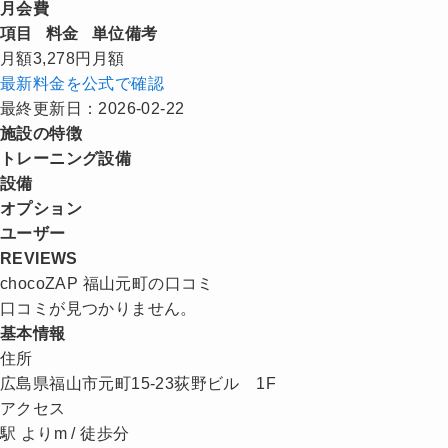
月会費
項目
料金
単位
備考
月額
3,278円
月額
最新料金を公式で確認
最終更新日：2026-02-22
施設の特徴
トレーニング設備
設備
オプション
ユーザー
REVIEWS
chocoZAP 福山元町の口コミ
口コミが見つかりません。
基本情報
住所
広島県福山市元町15-23荻野ビル 1F
アクセス
駅 よりm / 徒歩分