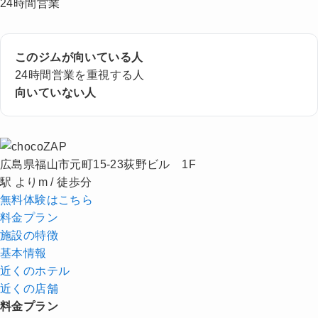
24時間営業
このジムが向いている人
24時間営業を重視する人
向いていない人
広島県福山市元町15-23荻野ビル 1F
駅 よりm / 徒歩分
無料体験はこちら
料金プラン
施設の特徴
基本情報
近くの
ホテル
近くの店舗
料金プラン