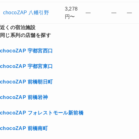
3,278
chocoZAP 八幡引野
—
—
—
円〜
近くの宿泊施設
同じ系列の店舗を探す
chocoZAP 宇都宮西口
chocoZAP 宇都宮東口
chocoZAP 前橋朝日町
chocoZAP 前橋岩神
chocoZAP フォレストモール新前橋
chocoZAP 前橋南町