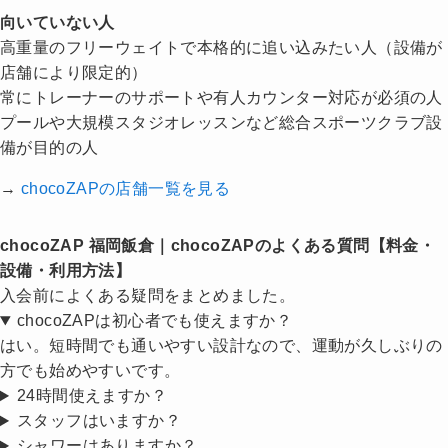
向いていない人
高重量のフリーウェイトで本格的に追い込みたい人（設備が
店舗により限定的）
常にトレーナーのサポートや有人カウンター対応が必須の人
プールや大規模スタジオレッスンなど総合スポーツクラブ設
備が目的の人
→
chocoZAPの店舗一覧を見る
chocoZAP 福岡飯倉｜chocoZAPのよくある質問【料金・
設備・利用方法】
入会前によくある疑問をまとめました。
chocoZAPは初心者でも使えますか？
はい。短時間でも通いやすい設計なので、運動が久しぶりの
方でも始めやすいです。
24時間使えますか？
スタッフはいますか？
シャワーはありますか？