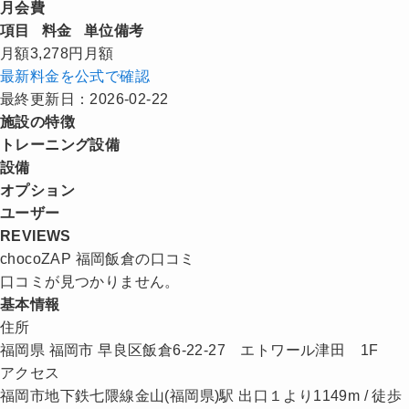
月会費
項目
料金
単位
備考
月額
3,278円
月額
最新料金を公式で確認
最終更新日：2026-02-22
施設の特徴
トレーニング設備
設備
オプション
ユーザー
REVIEWS
chocoZAP 福岡飯倉の口コミ
口コミが見つかりません。
基本情報
住所
福岡県 福岡市 早良区飯倉6-22-27 エトワール津田 1F
アクセス
福岡市地下鉄七隈線金山(福岡県)駅 出口１より1149m / 徒歩