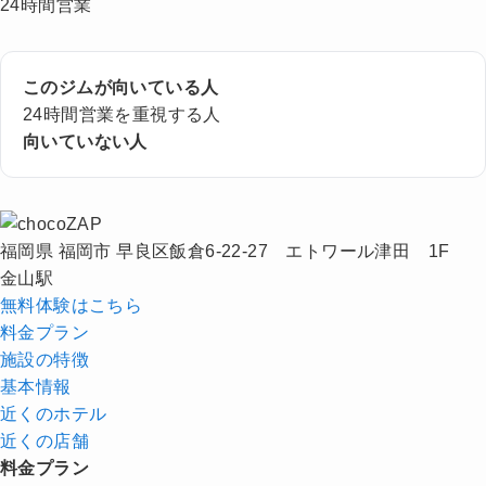
24時間営業
このジムが向いている人
24時間営業を重視する人
向いていない人
福岡県 福岡市 早良区飯倉6-22-27 エトワール津田 1F
金山駅
無料体験はこちら
料金プラン
施設の特徴
基本情報
近くの
ホテル
近くの店舗
料金プラン