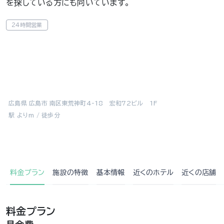
を探している方にも向いています。
24時間営業
広島県 広島市 南区東荒神町4-18 宏和72ビル 1F
駅 よりm / 徒歩分
料金プラン
施設の特徴
基本情報
近くの
ホテル
近くの店舗
料金プラン