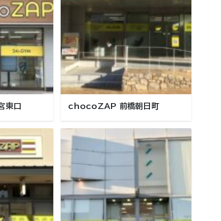
都宮東口
chocoZAP 前橋朝日町