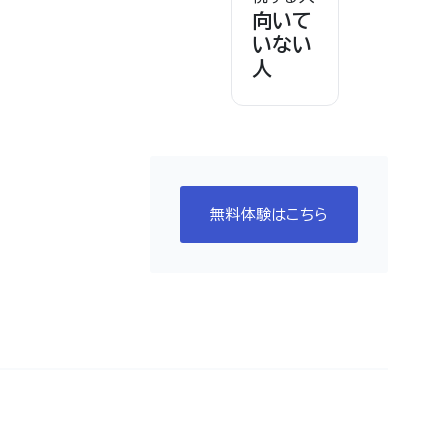
向いて
いない
人
無料体験はこちら