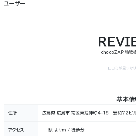
ユーザー
REVI
chocoZAP 猿
口コミが見つかり
基本情
住所
広島県 広島市 南区東荒神町4-18 宏和72ビ
アクセス
駅 よりm / 徒歩分