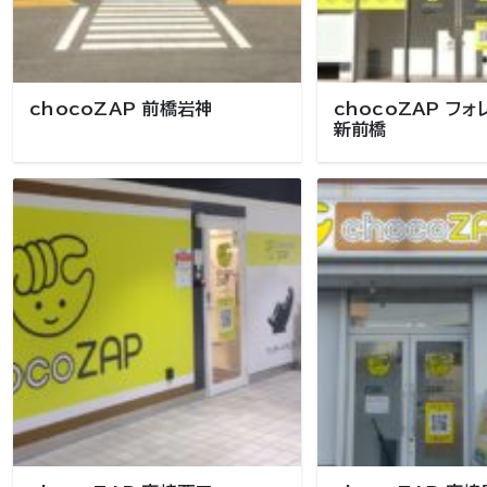
chocoZAP 前橋岩神
chocoZAP フ
新前橋