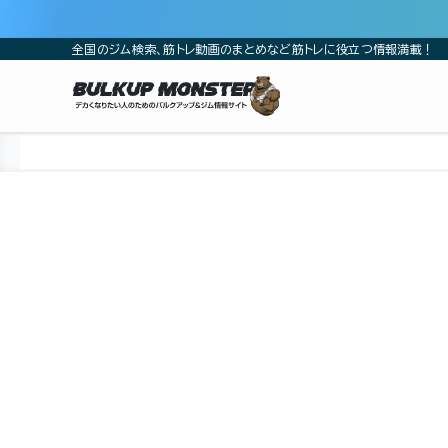
全国のジム検索、筋トレ動画のまとめなど筋トレに役立つ情報満載！
ホーム
ジム
中国
広島県
広島市
広島市南区