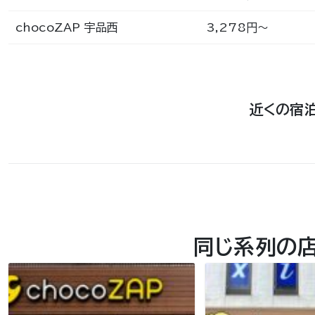
chocoZAP 宇品西
3,278円〜
近くの宿
同じ系列の