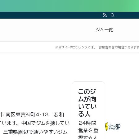
ジム一覧
このジ
ムが向
いてい
る人
島市 南区東荒神町4-18 宏和
24時間
ています。 中国でジムを探してい
営業を重
。 三重県周辺で通いやすいジム
視する人