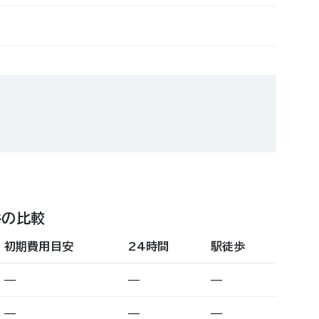
件の比較
初期費用目安
24時間
駅徒歩
—
—
—
—
—
—