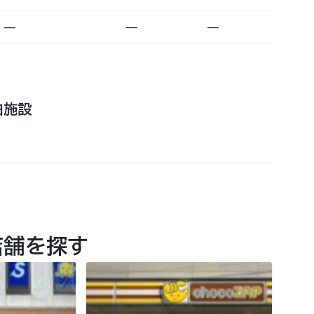
—
—
—
泊施設
店舗を探す