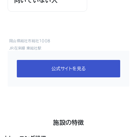
向いていない人
岡山県総社市総社１００８
JR在来線 東総社駅
公式サイトを見る
施設の特徴