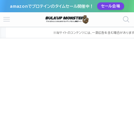
amazonでプロテインのタイムセール開催中！
セール会場
ホーム
ジム
中国
岡山県
総社市