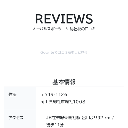
REVIEWS
オーバルスポーツコム 総社校の口コミ
Googleで口コミをもっと見る
基本情報
住所
〒719-1126
岡山県総社市総社１００８
アクセス
JR在来線東総社駅 出口より927m /
徒歩11分