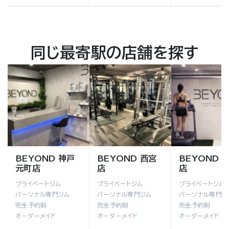
同じ最寄駅の店舗を探す
BEYOND 神戸
BEYOND 西宮
BEYOND 
元町店
店
店
プライベートジム
プライベートジム
プライベートジム
パーソナル専門ジム
パーソナル専門ジム
パーソナル専門ジ
完全予約制
完全予約制
完全予約制
オーダーメイド
オーダーメイド
オーダーメイド