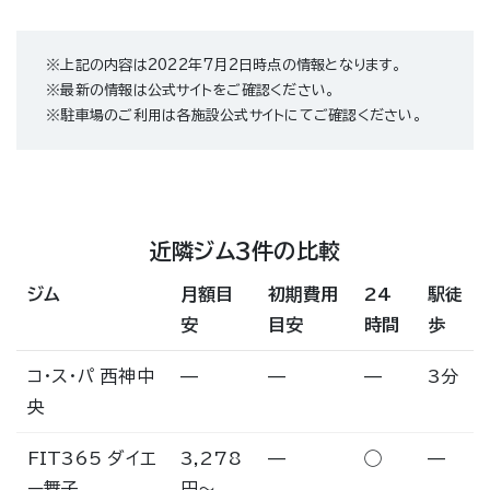
※上記の内容は2022年7月2日時点の情報となります。
※最新の情報は公式サイトをご確認ください。
※駐車場のご利用は各施設公式サイトにてご確認ください。
近隣ジム3件の比較
ジム
月額目
初期費用
24
駅徒
安
目安
時間
歩
コ・ス・パ 西神中
—
—
—
3分
央
FIT365 ダイエ
3,278
—
◯
—
ー舞子
円〜