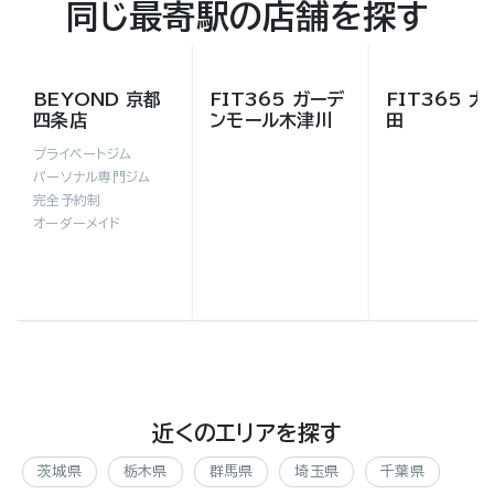
同じ最寄駅の店舗を探す
BEYOND 京都
FIT365 ガーデ
FIT365 
四条店
ンモール木津川
田
プライベートジム
パーソナル専門ジム
完全予約制
オーダーメイド
近くのエリアを探す
茨城県
栃木県
群馬県
埼玉県
千葉県