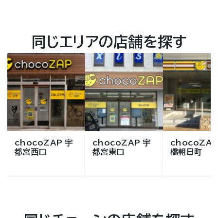
同じエリアの店舗を探す
chocoZAP 宇
chocoZAP 宇
chocoZAP
都宮西口
都宮東口
橋朝日町