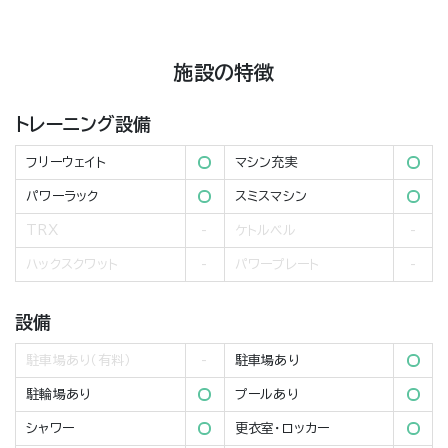
施設の特徴
トレーニング設備
フリーウェイト
マシン充実
パワーラック
スミスマシン
TRX
ケトルベル
ハックスクワット
パワープレート
設備
駐車場あり（有料）
駐車場あり
駐輪場あり
プールあり
シャワー
更衣室・ロッカー