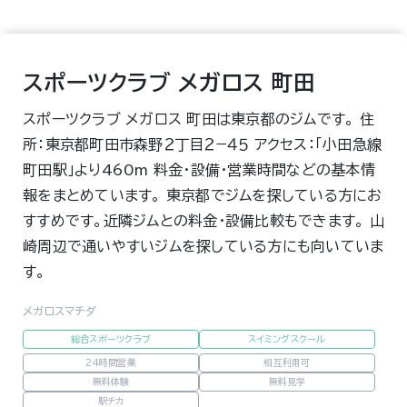
スポーツクラブ メガロス 町田
スポーツクラブ メガロス 町田は東京都のジムです。 住
所：東京都町田市森野２丁目２−４５ アクセス：「小田急線
町田駅」より460m 料金・設備・営業時間などの基本情
報をまとめています。 東京都でジムを探している方にお
すすめです。近隣ジムとの料金・設備比較もできます。 山
崎周辺で通いやすいジムを探している方にも向いていま
す。
メガロスマチダ
総合スポーツクラブ
スイミングスクール
24時間営業
相互利用可
無料体験
無料見学
駅チカ