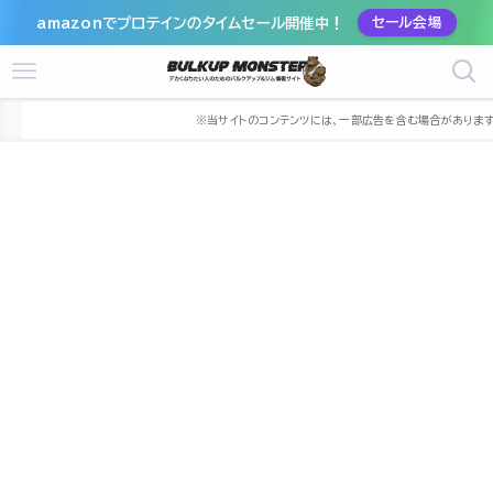
amazonでプロテインのタイムセール開催中！
セール会場
ホーム
ジム
関東
東京都
町田市