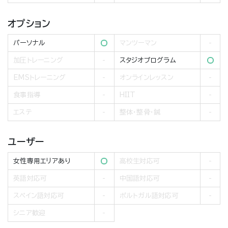
オプション
パーソナル
マンツーマン
加圧トレーニング
スタジオプログラム
EMSトレーニング
オンラインレッスン
食事指導
HIIT
エステ
整体・整骨・鍼
ユーザー
女性専用エリアあり
高校生対応可
英語対応可
中国語対応可
スペイン語対応可
ポルトガル語対応可
シニア歓迎