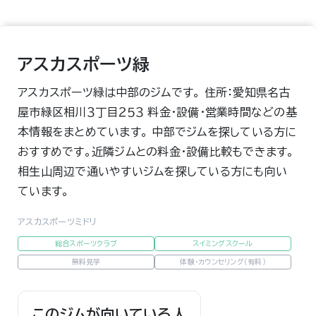
アスカスポーツ緑
アスカスポーツ緑は中部のジムです。 住所：愛知県名古
屋市緑区相川３丁目２５３ 料金・設備・営業時間などの基
本情報をまとめています。 中部でジムを探している方に
おすすめです。近隣ジムとの料金・設備比較もできます。
相生山周辺で通いやすいジムを探している方にも向い
ています。
アスカスポーツミドリ
総合スポーツクラブ
スイミングスクール
無料見学
体験・カウンセリング（有料）
このジムが向いている人