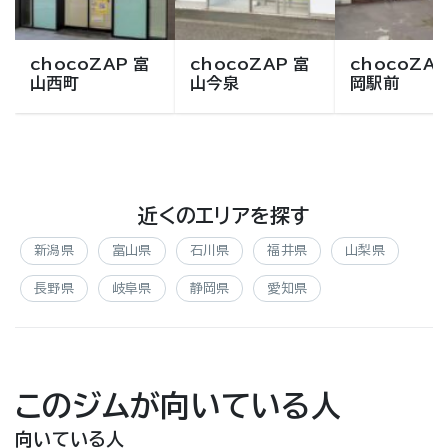
chocoZAP 富
chocoZAP 富
chocoZAP
山西町
山今泉
岡駅前
近くのエリアを探す
新潟県
富山県
石川県
福井県
山梨県
長野県
岐阜県
静岡県
愛知県
このジムが向いている人
向いている人