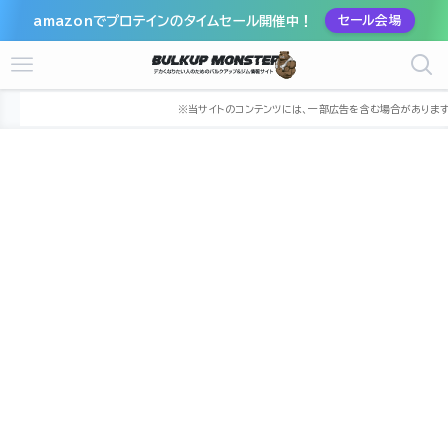
amazonでプロテインのタイムセール開催中！
セール会場
ホーム
ジム
中部
愛知県
名古屋市
名古屋市緑区