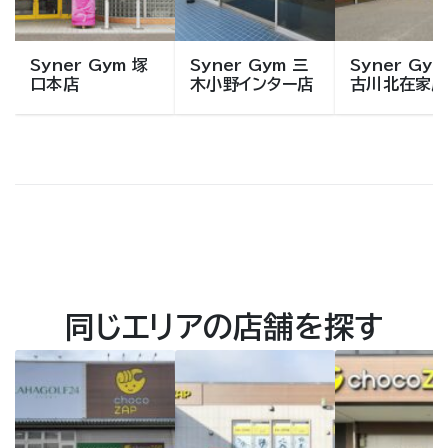
Syner Gym 塚
Syner Gym 三
Syner Gym
口本店
木小野インター店
古川北在家店
同じエリアの店舗を探す