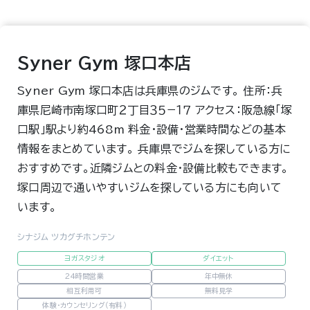
Syner Gym 塚口本店
Syner Gym 塚口本店は兵庫県のジムです。 住所：兵
庫県尼崎市南塚口町２丁目３５−１７ アクセス：阪急線「塚
口駅」駅より約468m 料金・設備・営業時間などの基本
情報をまとめています。 兵庫県でジムを探している方に
おすすめです。近隣ジムとの料金・設備比較もできます。
塚口周辺で通いやすいジムを探している方にも向いて
います。
シナジム ツカグチホンテン
ヨガスタジオ
ダイエット
24時間営業
年中無休
相互利用可
無料見学
体験・カウンセリング（有料）