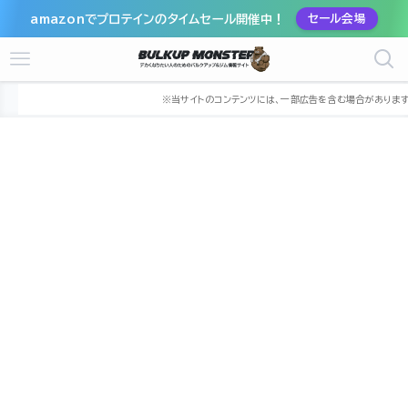
amazonでプロテインのタイムセール開催中！
セール会場
ホーム
ジム
近畿
兵庫県
尼崎市