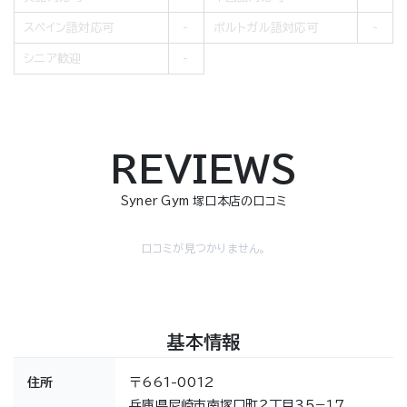
スペイン語対応可
ポルトガル語対応可
シニア歓迎
REVIEWS
Syner Gym 塚口本店の口コミ
口コミが見つかりません。
基本情報
住所
〒661-0012
兵庫県尼崎市南塚口町２丁目３５−１７