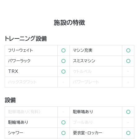
施設の特徴
トレーニング設備
フリーウェイト
マシン充実
パワーラック
スミスマシン
TRX
ケトルベル
ハックスクワット
パワープレート
設備
駐車場あり（有料）
駐車場あり
駐輪場あり
プールあり
シャワー
更衣室・ロッカー