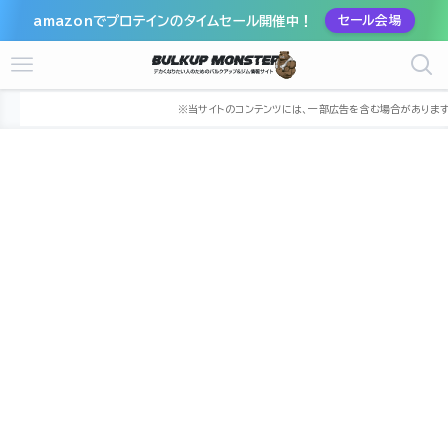
amazonでプロテインのタイムセール開催中！
セール会場
ホーム
ジム
中部
愛知県
春日井市