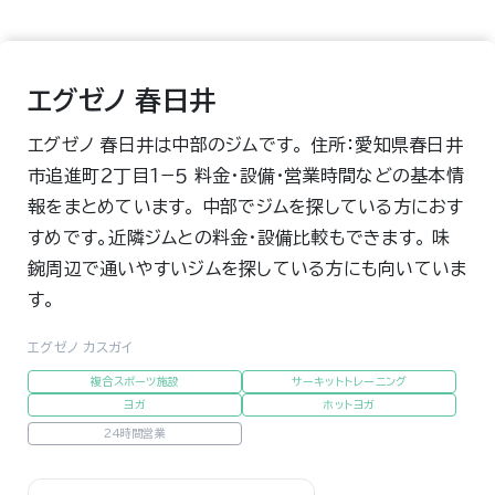
エグゼノ 春日井
エグゼノ 春日井は中部のジムです。 住所：愛知県春日井
市追進町２丁目１−５ 料金・設備・営業時間などの基本情
報をまとめています。 中部でジムを探している方におす
すめです。近隣ジムとの料金・設備比較もできます。 味
鋺周辺で通いやすいジムを探している方にも向いていま
す。
エグゼノ カスガイ
複合スポーツ施設
サーキットトレーニング
ヨガ
ホットヨガ
24時間営業