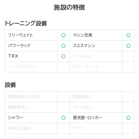
施設の特徴
トレーニング設備
フリーウェイト
マシン充実
パワーラック
スミスマシン
TRX
ケトルベル
ハックスクワット
パワープレート
設備
駐車場あり（有料）
駐車場あり
駐輪場あり
プールあり
シャワー
更衣室・ロッカー
お風呂・温泉
サウナ
シャンプー
ボディソープ