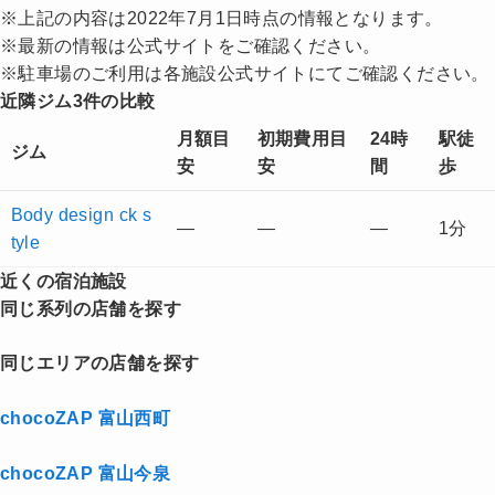
※上記の内容は2022年7月1日時点の情報となります。
※最新の情報は公式サイトをご確認ください。
※駐車場のご利用は各施設公式サイトにてご確認ください。
近隣ジム3件の比較
月額目
初期費用目
24時
駅徒
ジム
安
安
間
歩
Body design ck s
—
—
—
1分
tyle
近くの宿泊施設
同じ系列の店舗を探す
同じエリアの店舗を探す
chocoZAP 富山西町
chocoZAP 富山今泉