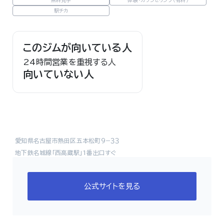
無料見学
体験・カウンセリング（有料）
駅チカ
このジムが向いている人
24時間営業を重視する人
向いていない人
愛知県名古屋市熱田区五本松町９−３３
地下鉄名城線「西高蔵駅」1番出口すぐ
公式サイトを見る