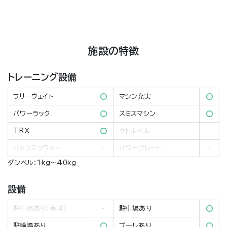
施設の特徴
トレーニング設備
フリーウェイト
マシン充実
パワーラック
スミスマシン
TRX
ケトルベル
ハックスクワット
パワープレート
ダンベル：1kg～40kg
設備
駐車場あり（有料）
駐車場あり
駐輪場あり
プールあり