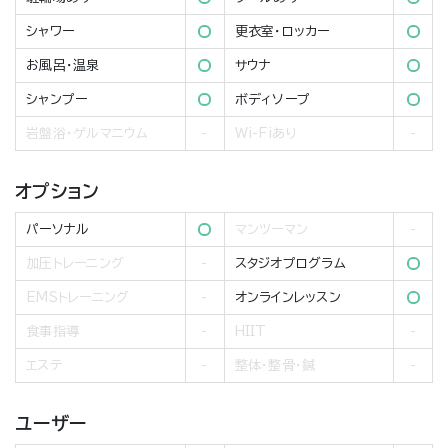
シャワー
更衣室・ロッカー
お風呂・温泉
サウナ
シャンプー
ボディソープ
岩盤浴・ゲルマニウム
Wi-Fiあり
オプション
パーソナル
マンツーマン
加圧トレーニング
スタジオプログラム
EMSトレーニング
オンラインレッスン
食事指導
HIIT
エステ
整体・整骨・鍼
ユーザー