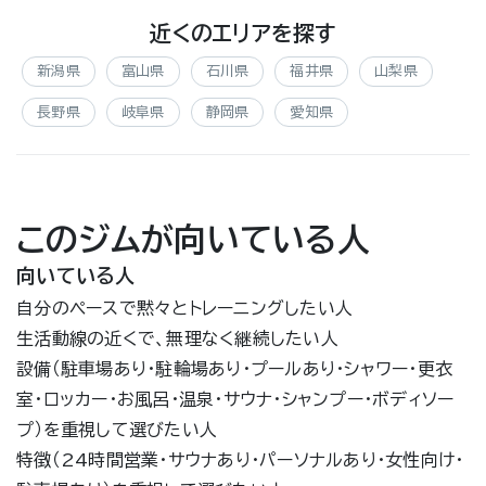
近くのエリアを探す
新潟県
富山県
石川県
福井県
山梨県
長野県
岐阜県
静岡県
愛知県
このジムが向いている人
向いている人
自分のペースで黙々とトレーニングしたい人
生活動線の近くで、無理なく継続したい人
設備（駐車場あり・駐輪場あり・プールあり・シャワー・更衣
室・ロッカー・お風呂・温泉・サウナ・シャンプー・ボディソー
プ）を重視して選びたい人
特徴（24時間営業・サウナあり・パーソナルあり・女性向け・