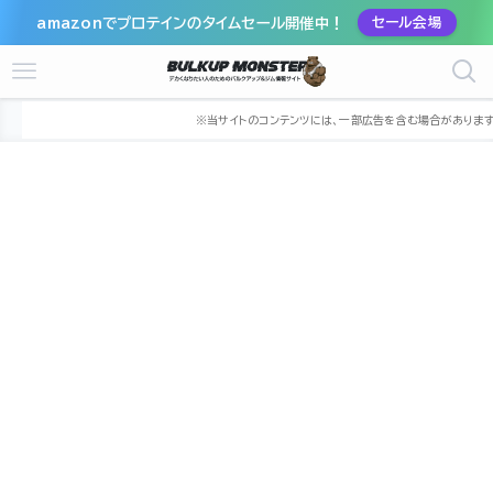
amazonでプロテインのタイムセール開催中！
セール会場
ホーム
ジム
中部
愛知県
名古屋市
名古屋市熱田区