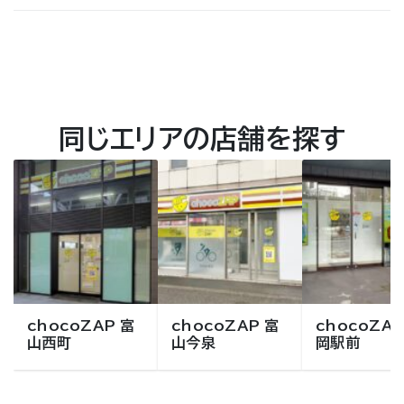
同じエリアの店舗を探す
chocoZAP 富
chocoZAP 富
chocoZAP
山西町
山今泉
岡駅前