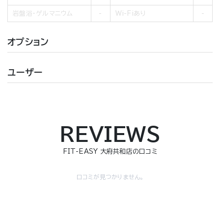
岩盤浴・ゲルマニウム
Wi-Fiあり
オプション
ユーザー
REVIEWS
FIT-EASY 大府共和店の口コミ
口コミが見つかりません。