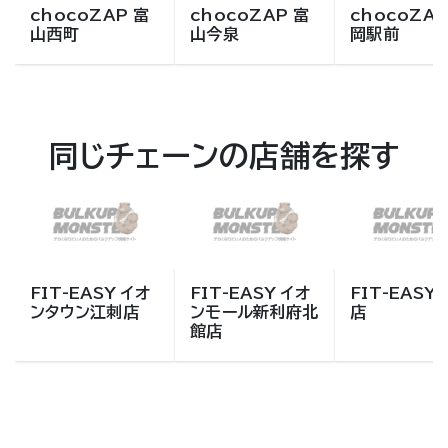
chocoZAP 富
chocoZAP 富
chocoZAP
山西町
山今泉
岡駅前
同じチェーンの店舗を探す
FIT-EASY イオ
FIT-EASY イオ
FIT-EASY
ンタウン江刺店
ンモール新利府北
店
館店