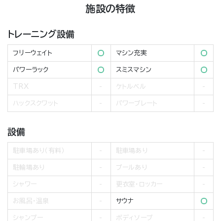
施設の特徴
トレーニング設備
フリーウェイト
マシン充実
パワーラック
スミスマシン
TRX
ケトルベル
ハックスクワット
パワープレート
設備
駐車場あり（有料）
駐車場あり
駐輪場あり
プールあり
シャワー
更衣室・ロッカー
お風呂・温泉
サウナ
シャンプー
ボディソープ