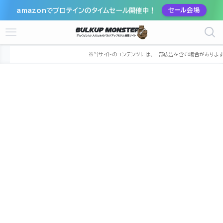
amazonでプロテインのタイムセール開催中！
セール会場
ホーム
ジム
中部
愛知県
大府市