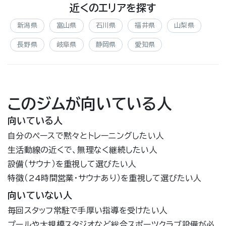
近くのエリアを探す
新潟県
富山県
石川県
福井県
山梨県
長野県
岐阜県
静岡県
愛知県
このジムが向いている人
向いている人
自分のペースで黙々とトレーニングしたい人
生活動線の近くで、無理なく継続したい人
設備（サウナ）を重視して選びたい人
特徴（24時間営業・サウナあり）を重視して選びたい人
向いていない人
毎回スタッフ常駐で手厚い指導を受けたい人
プールや大規模スタジオなど総合スポーツクラブ設備が必