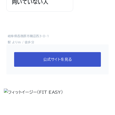
向いていない人
岐阜県各務原市鵜沼西3-8-1
駅 よりm / 徒歩分
公式サイトを見る