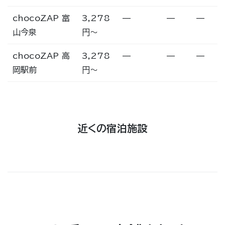
chocoZAP 富
3,278
—
—
—
山今泉
円〜
chocoZAP 高
3,278
—
—
—
岡駅前
円〜
近くの宿泊施設