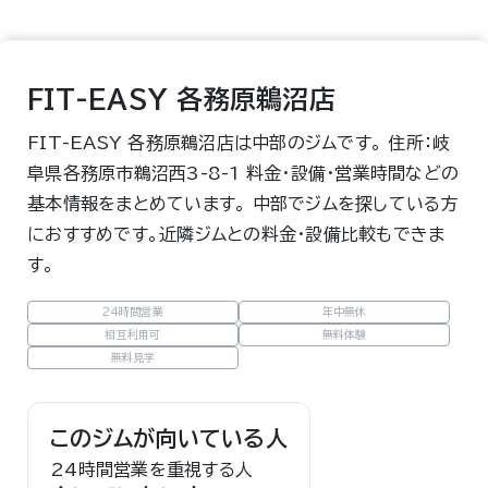
FIT-EASY 各務原鵜沼店
FIT-EASY 各務原鵜沼店は中部のジムです。 住所：岐
阜県各務原市鵜沼西3-8-1 料金・設備・営業時間などの
基本情報をまとめています。 中部でジムを探している方
におすすめです。近隣ジムとの料金・設備比較もできま
す。
24時間営業
年中無休
相互利用可
無料体験
無料見学
このジムが向いている人
24時間営業を重視する人