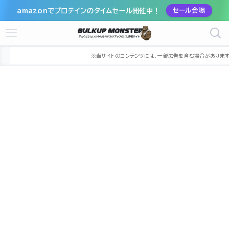
amazonでプロテインのタイムセール開催中！
セール会場
ホーム
ジム
中部
岐阜県
各務原市