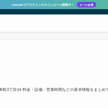
amazonでプロテインのタイムセール開催中！
セール会場
！
山市松本町2丁目24 料金・設備・営業時間などの基本情報をま