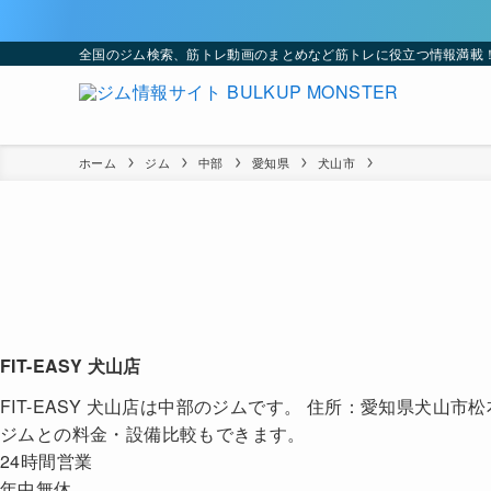
全国のジム検索、筋トレ動画のまとめなど筋トレに役立つ情報満載
ホーム
ジム
中部
愛知県
犬山市
FIT-EASY 犬山店
FIT-EASY 犬山店は中部のジムです。 住所：愛知県犬
ジムとの料金・設備比較もできます。
24時間営業
年中無休