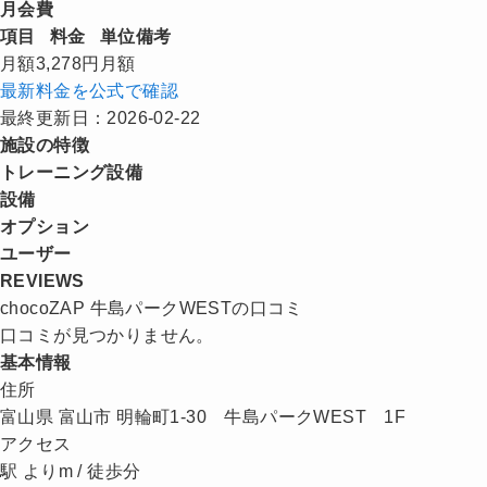
月会費
項目
料金
単位
備考
月額
3,278円
月額
最新料金を公式で確認
最終更新日：2026-02-22
施設の特徴
トレーニング設備
設備
オプション
ユーザー
REVIEWS
chocoZAP 牛島パークWESTの口コミ
口コミが見つかりません。
基本情報
住所
富山県 富山市 明輪町1-30 牛島パークWEST 1F
アクセス
駅 よりm / 徒歩分