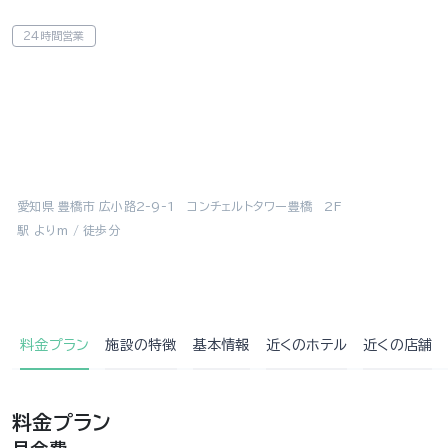
24時間営業
愛知県 豊橋市 広小路2-9-1 コンチェルトタワー豊橋 2F
駅 よりm / 徒歩分
料金プラン
施設の特徴
基本情報
近くの
ホテル
近くの店舗
料金プラン