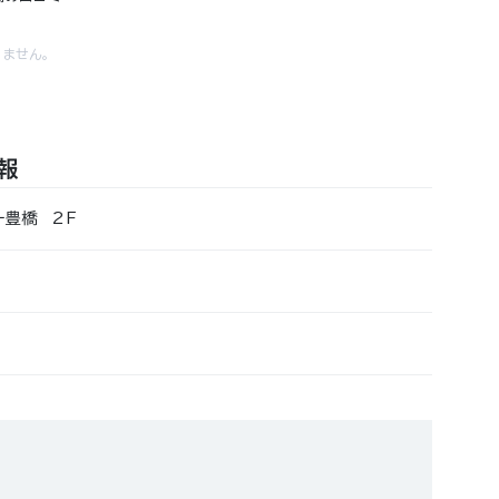
ません。
報
ー豊橋 2F