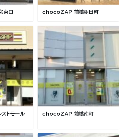
都宮東口
chocoZAP 前橋朝日町
ォレストモール
chocoZAP 前橋南町