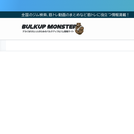
全国のジム検索、筋トレ動画のまとめなど筋トレに役立つ情報満載！
ホーム
ジム
中部
愛知県
豊橋市