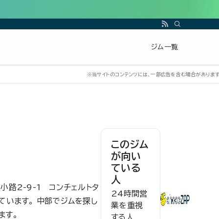
ジム一覧
このジム
が向い
ている
人
広小路2-9-1 コンチェルトタ
24時間営
ています。 中部でジムを探し
業を重視
ます。
する人