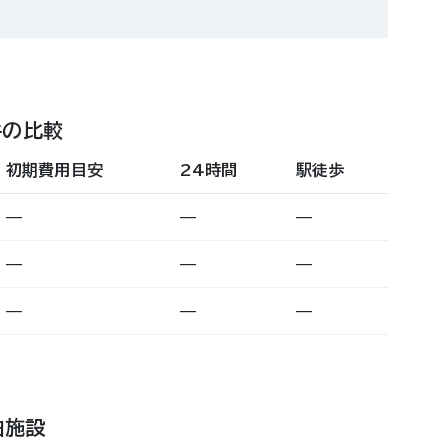
件の比較
初期費用目安
24時間
駅徒歩
—
—
—
—
—
—
—
—
—
泊施設