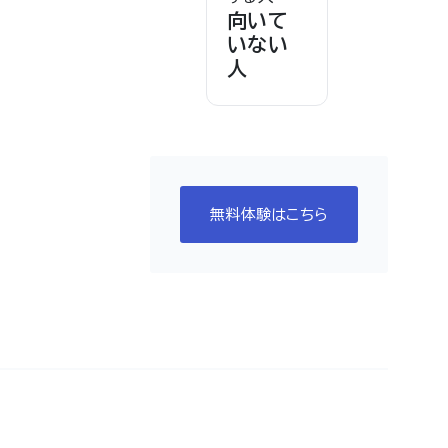
向いて
いない
人
無料体験はこちら