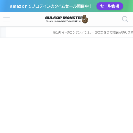
amazonでプロテインのタイムセール開催中！
セール会場
ホーム
ジム
中部
新潟県
新潟市
新潟市中央区