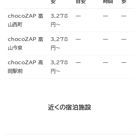
安
目安
時間
歩
chocoZAP 富
3,278
—
—
—
山西町
円〜
chocoZAP 富
3,278
—
—
—
山今泉
円〜
chocoZAP 高
3,278
—
—
—
岡駅前
円〜
近くの宿泊施設