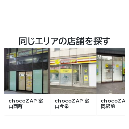
同じエリアの店舗を探す
chocoZAP 富
chocoZAP 富
chocoZAP
山西町
山今泉
岡駅前