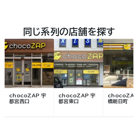
同じ系列の店舗を探す
chocoZAP 宇
chocoZAP 宇
chocoZAP
都宮西口
都宮東口
橋朝日町