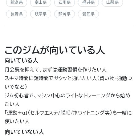
新潟県
富山県
石川県
福井県
山梨県
長野県
岐阜県
静岡県
愛知県
このジムが向いている人
向いている人
月会費を抑えて、まずは運動習慣を作りたい人
スキマ時間に短時間でサクッと通いたい人（買い物・通勤つ
いでなど）
ジム初心者で、マシン中心のライトなトレーニングから始め
たい人
「運動＋α」（セルフエステ/脱毛/ホワイトニング等）も一緒に
使いたい人
向いていない人