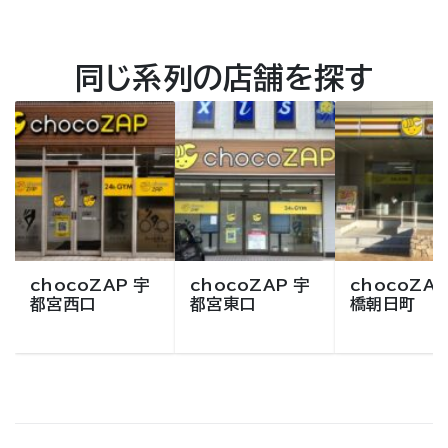
同じ系列の店舗を探す
chocoZAP 宇
chocoZAP 宇
chocoZAP
都宮西口
都宮東口
橋朝日町