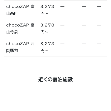
chocoZAP 富
3,278
—
—
—
山西町
円〜
chocoZAP 富
3,278
—
—
—
山今泉
円〜
chocoZAP 高
3,278
—
—
—
岡駅前
円〜
近くの宿泊施設