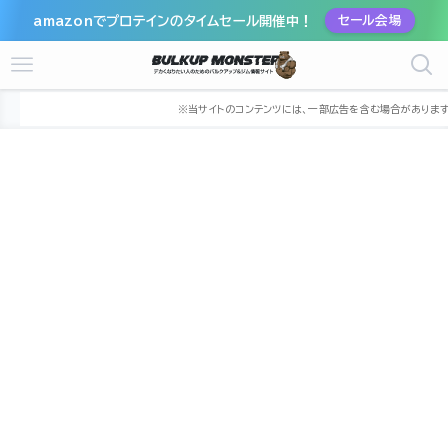
amazonでプロテインのタイムセール開催中！
セール会場
ホーム
ジム
中部
新潟県
新潟市
新潟市東区