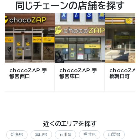
同じチェーンの店舗を探す
chocoZAP 宇
chocoZAP 宇
chocoZAP
都宮西口
都宮東口
橋朝日町
近くのエリアを探す
新潟県
富山県
石川県
福井県
山梨県