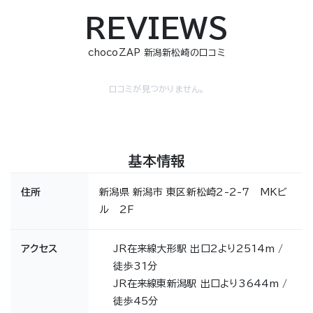
REVIEWS
chocoZAP 新潟新松崎の口コミ
口コミが見つかりません。
基本情報
住所
新潟県 新潟市 東区新松崎2-2-7 MKビ
ル 2F
アクセス
JR在来線大形駅 出口2より2514m /
徒歩31分
JR在来線東新潟駅 出口より3644m /
徒歩45分