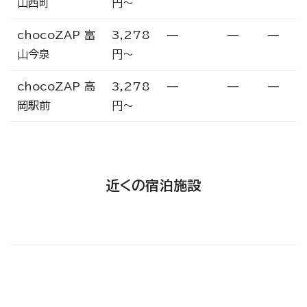
山西町
円〜
chocoZAP 富
3,278
—
—
—
山今泉
円〜
chocoZAP 高
3,278
—
—
—
岡駅前
円〜
近くの宿泊施設