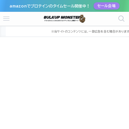
amazonでプロテインのタイムセール開催中！
セール会場
ホーム
ジム
中部
新潟県
新潟市
新潟市江南区