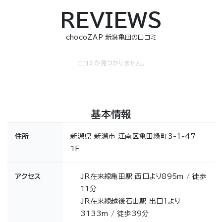
REVIEWS
chocoZAP 新潟亀田の口コミ
口コミが見つかりません。
基本情報
住所
新潟県 新潟市 江南区亀田緑町3-1-47
1F
アクセス
JR在来線亀田駅 西口より895m / 徒歩
11分
JR在来線越後石山駅 出口1より
3133m / 徒歩39分