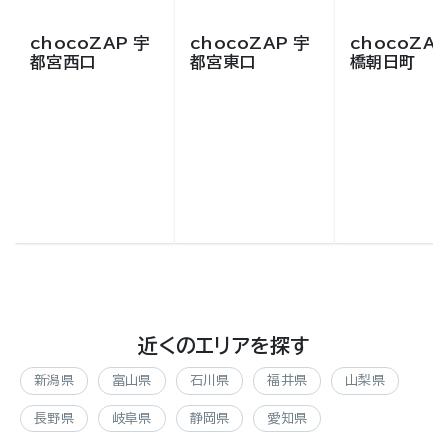
chocoZAP 宇
chocoZAP 宇
chocoZAP
都宮西口
都宮東口
橋朝日町
近くのエリアを探す
新潟県
富山県
石川県
福井県
山梨県
長野県
岐阜県
静岡県
愛知県