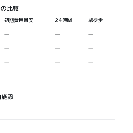
件の比較
初期費用目安
24時間
駅徒歩
—
—
—
—
—
—
—
—
—
泊施設