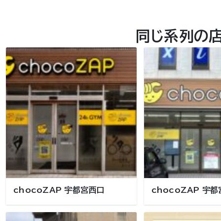
同じ系列の
chocoZAP 宇都宮西口
chocoZAP 宇