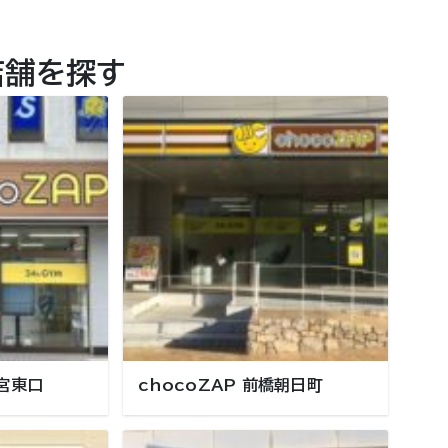
店舗を探す
都宮東口
chocoZAP 前橋朝日町