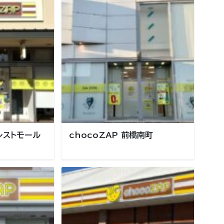
ォレストモール
chocoZAP 前橋南町