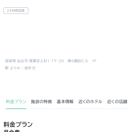
24時間営業
宮城県 仙台市 青葉区上杉1-17-20 第6銅谷ビル 1F
駅 よりm / 徒歩分
料金プラン
施設の特徴
基本情報
近くの
ホテル
近くの店舗
料金プラン