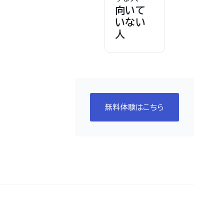
向いて
いない
人
無料体験はこちら