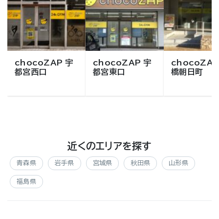
chocoZAP 宇
chocoZAP 宇
chocoZAP
都宮西口
都宮東口
橋朝日町
近くのエリアを探す
青森県
岩手県
宮城県
秋田県
山形県
福島県