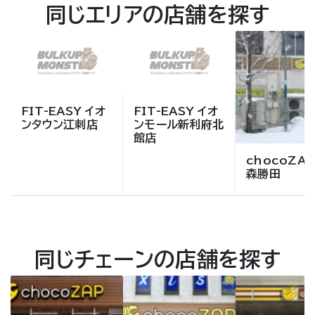
同じエリアの店舗を探す
FIT-EASY イオ
FIT-EASY イオ
ンタウン江刺店
ンモール新利府北
館店
chocoZAP
森勝田
同じチェーンの店舗を探す