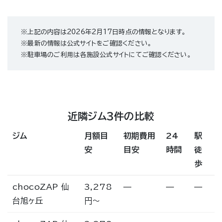
※上記の内容は2026年2月17日時点の情報となります。
※最新の情報は公式サイトをご確認ください。
※駐車場のご利用は各施設公式サイトにてご確認ください。
近隣ジム3件の比較
ジム
月額目
初期費用
24
駅
安
目安
時間
徒
歩
chocoZAP 仙
3,278
—
—
—
台旭ヶ丘
円〜