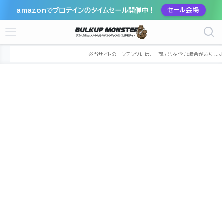
amazonでプロテインのタイムセール開催中！
セール会場
ホーム
ジム
東北
宮城県
仙台市
仙台市宮城野区