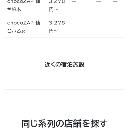
chocoZAP 仙
3,278
—
—
—
台柏木
円〜
chocoZAP 仙
3,278
—
—
—
台八乙女
円〜
近くの宿泊施設
同じ系列の店舗を探す