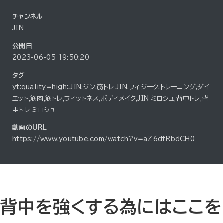
チャンネル
JIN
公開日
2023-06-05 19:50:20
タグ
yt:quality=high:,JIN,ジン,筋トレ JIN,フィジーク,トレーニング,ダイ
エット,筋肉,筋トレ,フィットネス,ボディメイク,JIN ミロシュ,背中トレ,背
中トレ ミロシュ
動画のURL
https://www.youtube.com/watch?v=aZ6dfRbdCH0
背中を強くする為にはここを