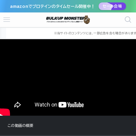
amazonでプロテインのタイムセール開催中！
セール会場
ホーム
筋トレ動画
JIN
この動画の概要