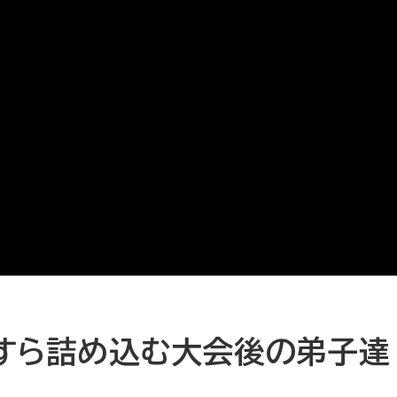
すら詰め込む大会後の弟子達