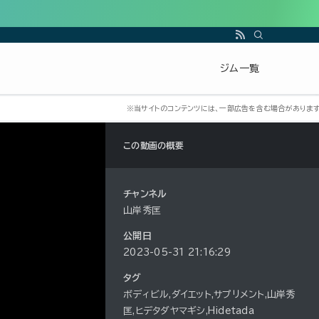
ジム一覧
この動画の概要
チャンネル
山岸秀匡
公開日
2023-05-31 21:16:29
タグ
ボディビル,ダイエット,サプリメント,山岸秀
匡,ヒデタダヤマギシ,Hidetada