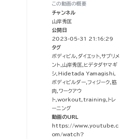
この動画の概要
チャンネル
山岸秀匡
公開日
2023-05-31 21:16:29
タグ
ボディビル,ダイエット,サプリメ
ント,山岸秀匡,ヒデタダヤマギ
シ,Hidetada Yamagishi,
ボディビルダー,フィジーク,筋
肉,ワークアウ
ト,workout,training,トレ
ーニング
動画のURL
https://www.youtube.c
om/watch?