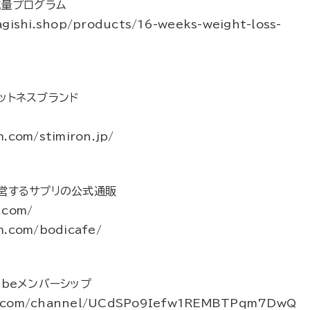
減量プログラム
agishi.shop/products/16-weeks-weight-loss-
ットネスブランド
.com/stimiron.jp/
営するサプリの公式通販
.com/
m.com/bodicafe/
beメンバーシップ
e.com/channel/UCdSPo9Iefw1REMBTPqm7DwQ