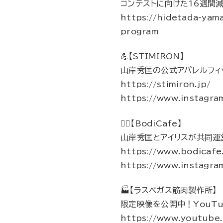
コンテストに向けた16週間
https://hidetada-yam
program
💪【STIMIRON】
山岸秀匡の公式アパレルフィ
https://stimiron.jp/
https://www.instagram
🏋️‍♀️【BodiCafe】
山岸秀匡とアイリスが共同運
https://www.bodicafe
https://www.instagra
🏭【ラスベガス筋肉製作所】
限定映像を公開中！YouTu
https://www.youtub