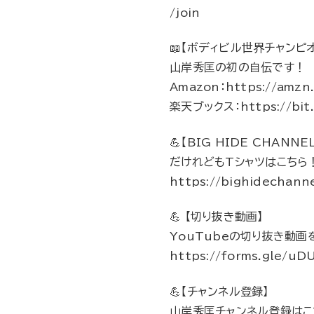
/join
📖【ボディビル世界チャンピ
山岸秀匡の初の自伝です！
Amazon：https://amzn
楽天ブックス：https://bit.
💪【BIG HIDE CHANN
だけれどもTシャツはこちら
https://bighidechann
💪 【切り抜き動画】
YouTubeの切り抜き動
https://forms.gle/
💪【チャンネル登録】
山岸秀匡チャンネル登録はこ