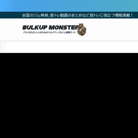
全国のジム検索、筋トレ動画のまとめなど筋トレに役立つ情報満載！
ホーム
筋トレ動画
山岸秀匡